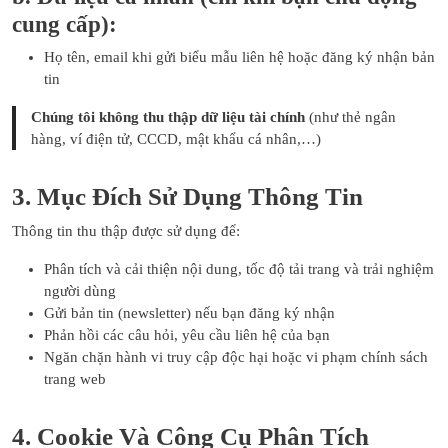
cung cấp):
Họ tên, email khi gửi biểu mẫu liên hệ hoặc đăng ký nhận bản
tin
Chúng tôi không thu thập dữ liệu tài chính
(như thẻ ngân
hàng, ví điện tử, CCCD, mật khẩu cá nhân,…)
3. Mục Đích Sử Dụng Thông Tin
Thông tin thu thập được sử dụng để:
Phân tích và cải thiện nội dung, tốc độ tải trang và trải nghiệm
người dùng
Gửi bản tin (newsletter) nếu bạn đăng ký nhận
Phản hồi các câu hỏi, yêu cầu liên hệ của bạn
Ngăn chặn hành vi truy cập độc hại hoặc vi phạm chính sách
trang web
4. Cookie Và Công Cụ Phân Tích