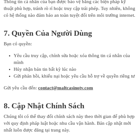
Thông tin cá nhân của bạn được bảo vệ bằng các biện pháp kỹ
thuật phù hợp, tránh rò rỉ hoặc truy cập trái phép. Tuy nhiên, không
có hệ thống nào đảm bảo an toàn tuyệt đối trên môi trường internet.
7. Quyền Của Người Dùng
Bạn có quyền:
Yêu cầu truy cập, chỉnh sửa hoặc xóa thông tin cá nhân của
mình
Hủy nhận bản tin bất kỳ lúc nào
Gửi phản hồi, khiếu nại hoặc yêu cầu hỗ trợ về quyền riêng tư
Gửi yêu cầu đến:
contact@maltcasinotv.com
8. Cập Nhật Chính Sách
Chúng tôi có thể thay đổi chính sách này theo thời gian để phù hợp
với quy định pháp luật hoặc nhu cầu vận hành. Bản cập nhật mới
nhất luôn được đăng tại trang này.