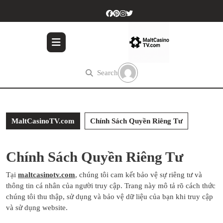
Skip
to
content
Skip
to
content
Search
MaltCasinoTV.com
Chính Sách Quyền Riêng Tư
Chính Sách Quyền Riêng Tư
Tại
maltcasinotv.com
, chúng tôi cam kết bảo vệ sự riêng tư và
thông tin cá nhân của người truy cập. Trang này mô tả rõ cách thức
chúng tôi thu thập, sử dụng và bảo vệ dữ liệu của bạn khi truy cập
và sử dụng website.