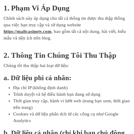
1. Phạm Vi Áp Dụng
Chính sách này áp dụng cho tất cả thông tin được thu thập thông
qua việc bạn truy cập và sử dụng website
https://maltcasinotv.com
, bao gồm tất cả nội dung, bài viết, biểu
mẫu và tiện ích trên blog.
2. Thông Tin Chúng Tôi Thu Thập
Chúng tôi thu thập hai loại dữ liệu:
a. Dữ liệu phi cá nhân:
Địa chỉ IP (không định danh)
Trình duyệt và hệ điều hành bạn đang sử dụng
Thời gian truy cập, hành vi lướt web (trang bạn xem, thời gian
trên trang)
Cookies và dữ liệu phân tích từ các công cụ như Google
Analytics
b. Dữ liệu cá nhân (chỉ khi bạn chủ động