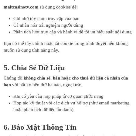
maltcasinotv.com
sử dụng cookies để:
Ghi nhớ tùy chọn truy cập của bạn
Cá nhân hóa trải nghiệm người dùng
Phân tích lượt truy cập và hành vi để tối ưu hiệu suất nội dung
Bạn có thể tùy chỉnh hoặc tắt cookie trong trình duyệt nếu không
muốn sử dụng tính năng này.
5. Chia Sẻ Dữ Liệu
Chúng tôi
không chia sẻ, bán hoặc cho thuê dữ liệu cá nhân của
bạn
với bất kỳ bên thứ ba nào, ngoại trừ:
Khi có yêu cầu hợp pháp từ cơ quan chức năng
Hợp tác kỹ thuật với các dịch vụ hỗ trợ (như email marketing
hoặc phân tích dữ liệu ẩn danh)
6. Bảo Mật Thông Tin