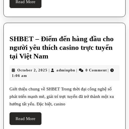
Read
Read More
More
SHBET – Điểm đến hàng đầu cho
người yêu thích casino trực tuyến
SHBET
tại Việt Nam
–
October
adminpbn
October 2, 2025
adminpbn
0 Comment
|
|
|
Điểm
2,
1:06 am
đến
2025
hàng
Giới thiệu chung về SHBET Trong thời đại công nghệ số
phát triển mạnh mẽ, giải trí trực tuyến đã trở thành một xu
đầu
hướng tất yếu. Đặc biệt, casino
cho
người
Read
Read More
yêu
More