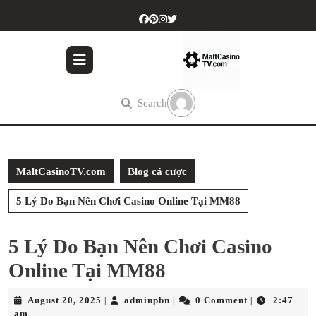
Skip
to
content
Skip
to
content
Search
MaltCasinoTV.com
Blog cá cược
5 Lý Do Bạn Nên Chơi Casino Online Tại MM88
5 Lý Do Bạn Nên Chơi Casino
Online Tại MM88
August
adminpbn
August 20, 2025
adminpbn
0 Comment
2:47
|
|
|
20,
am