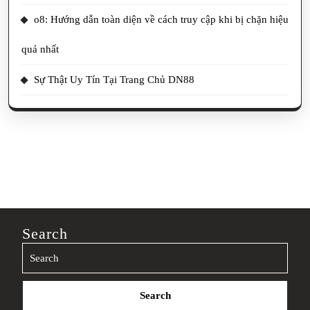
o8: Hướng dẫn toàn diện về cách truy cập khi bị chặn hiệu
quả nhất
Sự Thật Uy Tín Tại Trang Chủ DN88
Search
Search
for: