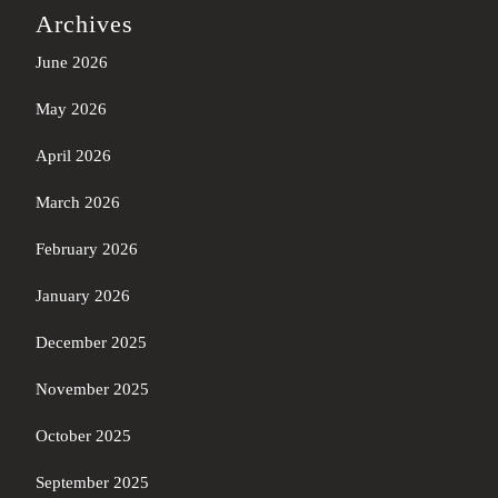
Archives
June 2026
May 2026
April 2026
March 2026
February 2026
January 2026
December 2025
November 2025
October 2025
September 2025