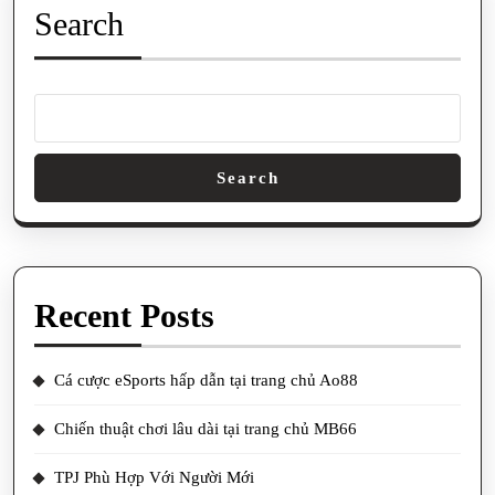
Search
Search
Recent Posts
Cá cược eSports hấp dẫn tại trang chủ Ao88
Chiến thuật chơi lâu dài tại trang chủ MB66
TPJ Phù Hợp Với Người Mới