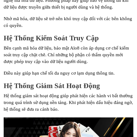
nghệ mã hóa dữ liệu. Phương pháp này giúp bảo vệ thông tin khi
dữ liệu được truyền giữa thiết bị người dùng và hệ thống.
Nhờ mã hóa, dữ liệu sẽ trở nên khó truy cập đối với các bên không
có quyền.
Hệ Thống Kiểm Soát Truy Cập
Bên cạnh mã hóa dữ liệu, bảo mật Alo8 còn áp dụng cơ chế kiểm
soát truy cập chặt chẽ. Chỉ những bộ phận có thẩm quyền mới
được phép truy cập vào dữ liệu người dùng.
Điều này giúp hạn chế tối đa nguy cơ lạm dụng thông tin.
Hệ Thống Giám Sát Hoạt Động
Hệ thống giám sát hoạt động giúp phát hiện các hành vi bất thường
trong quá trình sử dụng nền tảng. Khi phát hiện dấu hiệu đáng ngờ,
hệ thống sẽ đưa ra cảnh báo.