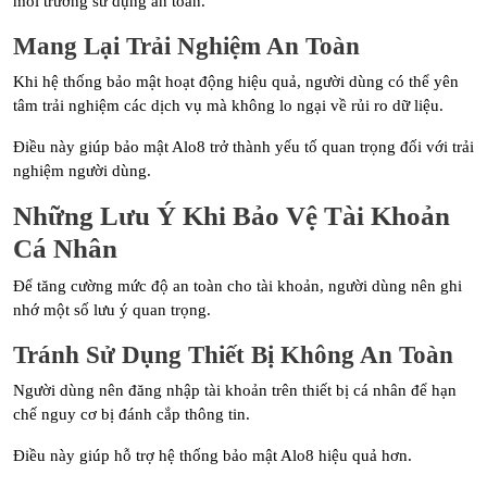
môi trường sử dụng an toàn.
Mang Lại Trải Nghiệm An Toàn
Khi hệ thống bảo mật hoạt động hiệu quả, người dùng có thể yên
tâm trải nghiệm các dịch vụ mà không lo ngại về rủi ro dữ liệu.
Điều này giúp bảo mật Alo8 trở thành yếu tố quan trọng đối với trải
nghiệm người dùng.
Những Lưu Ý Khi Bảo Vệ Tài Khoản
Cá Nhân
Để tăng cường mức độ an toàn cho tài khoản, người dùng nên ghi
nhớ một số lưu ý quan trọng.
Tránh Sử Dụng Thiết Bị Không An Toàn
Người dùng nên đăng nhập tài khoản trên thiết bị cá nhân để hạn
chế nguy cơ bị đánh cắp thông tin.
Điều này giúp hỗ trợ hệ thống bảo mật Alo8 hiệu quả hơn.