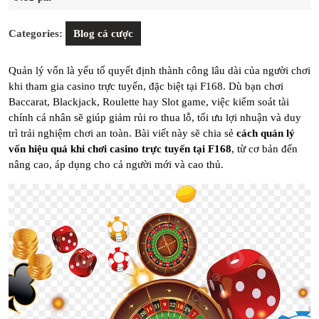
2025
Categories:
Blog cá cược
Quản lý vốn là yếu tố quyết định thành công lâu dài của người chơi
khi tham gia casino trực tuyến, đặc biệt tại F168. Dù bạn chơi
Baccarat, Blackjack, Roulette hay Slot game, việc kiểm soát tài
chính cá nhân sẽ giúp giảm rủi ro thua lỗ, tối ưu lợi nhuận và duy
trì trải nghiệm chơi an toàn. Bài viết này sẽ chia sẻ
cách quản lý
vốn hiệu quả khi chơi casino trực tuyến tại F168
, từ cơ bản đến
nâng cao, áp dụng cho cả người mới và cao thủ.