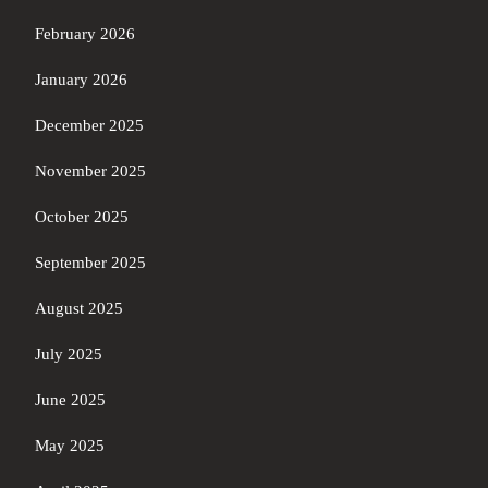
February 2026
January 2026
December 2025
November 2025
October 2025
September 2025
August 2025
July 2025
June 2025
May 2025