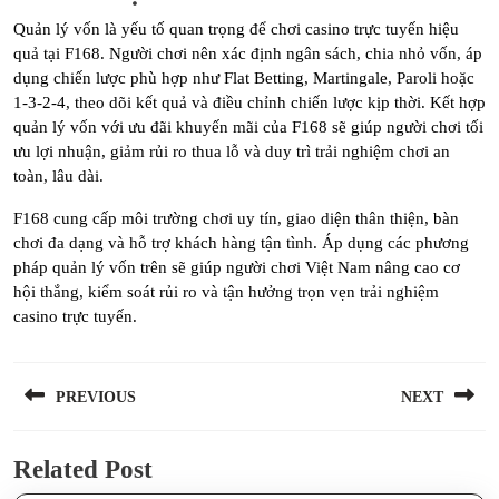
Quản lý vốn là yếu tố quan trọng để chơi casino trực tuyến hiệu
quả tại F168. Người chơi nên xác định ngân sách, chia nhỏ vốn, áp
dụng chiến lược phù hợp như Flat Betting, Martingale, Paroli hoặc
1-3-2-4, theo dõi kết quả và điều chỉnh chiến lược kịp thời. Kết hợp
quản lý vốn với ưu đãi khuyến mãi của F168 sẽ giúp người chơi tối
ưu lợi nhuận, giảm rủi ro thua lỗ và duy trì trải nghiệm chơi an
toàn, lâu dài.
F168 cung cấp môi trường chơi uy tín, giao diện thân thiện, bàn
chơi đa dạng và hỗ trợ khách hàng tận tình. Áp dụng các phương
pháp quản lý vốn trên sẽ giúp người chơi Việt Nam nâng cao cơ
hội thắng, kiểm soát rủi ro và tận hưởng trọn vẹn trải nghiệm
casino trực tuyến.
Post
PREVIOUS
NEXT
navigation
Previous
Next
Related Post
post:
post: