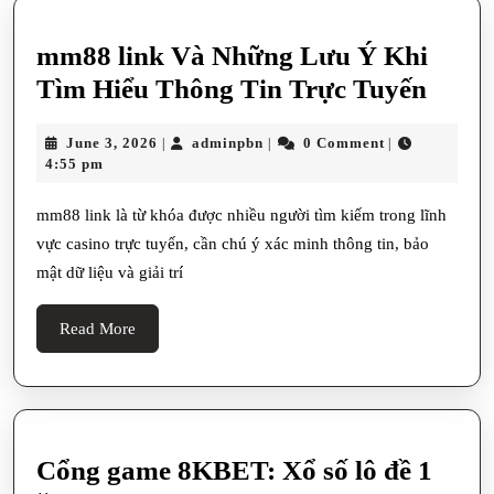
mm88 link Và Những Lưu Ý Khi
mm8
Tìm Hiểu Thông Tin Trực Tuyến
link
June
adminpbn
June 3, 2026
adminpbn
0 Comment
|
|
|
Và
3,
4:55 pm
Nhữn
2026
Lưu
mm88 link là từ khóa được nhiều người tìm kiếm trong lĩnh
vực casino trực tuyến, cần chú ý xác minh thông tin, bảo
Ý
mật dữ liệu và giải trí
Khi
Tìm
Read
Read More
Hiểu
More
Thôn
Tin
Trực
Cổng game 8KBET: Xổ số lô đề 1
Tuyế