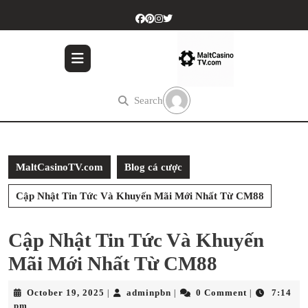
Skip
to
content
Skip
to
content
Search
MaltCasinoTV.com
Blog cá cược
Cập Nhật Tin Tức Và Khuyến Mãi Mới Nhất Từ CM88
Cập Nhật Tin Tức Và Khuyến
Mãi Mới Nhất Từ CM88
October
adminpbn
October 19, 2025
adminpbn
0 Comment
7:14
|
|
|
19,
pm