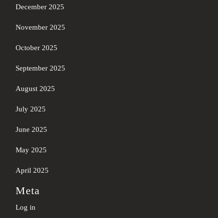
December 2025
November 2025
October 2025
September 2025
August 2025
July 2025
June 2025
May 2025
April 2025
Meta
Log in