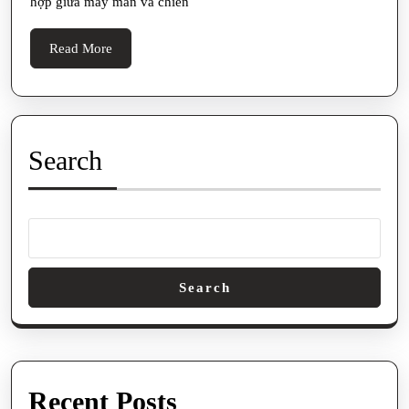
hợp giữa may mắn và chiến
Chiến
Thuật
Read
Read More
Thắng
More
Search
Search
Recent Posts