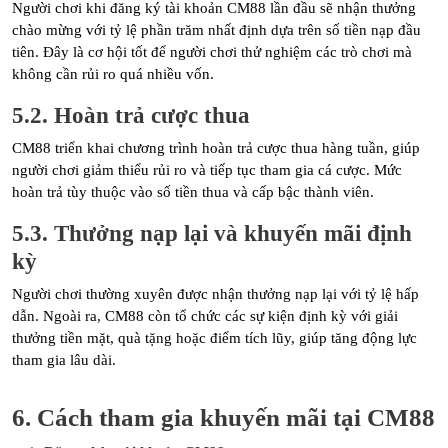
Người chơi khi đăng ký tài khoản CM88 lần đầu sẽ nhận thưởng
chào mừng với tỷ lệ phần trăm nhất định dựa trên số tiền nạp đầu
tiên. Đây là cơ hội tốt để người chơi thử nghiệm các trò chơi mà
không cần rủi ro quá nhiều vốn.
5.2. Hoàn trả cược thua
CM88 triển khai chương trình hoàn trả cược thua hàng tuần, giúp
người chơi giảm thiểu rủi ro và tiếp tục tham gia cá cược. Mức
hoàn trả tùy thuộc vào số tiền thua và cấp bậc thành viên.
5.3. Thưởng nạp lại và khuyến mãi định
kỳ
Người chơi thường xuyên được nhận thưởng nạp lại với tỷ lệ hấp
dẫn. Ngoài ra, CM88 còn tổ chức các sự kiện định kỳ với giải
thưởng tiền mặt, quà tặng hoặc điểm tích lũy, giúp tăng động lực
tham gia lâu dài.
6. Cách tham gia khuyến mãi tại CM88