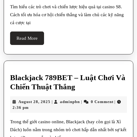
và
Tìm hiểu các trò chơi và chiến lược hiệu quả tại casino S8.
Cách tối ưu hóa cơ hội chiến thắng và làm chủ các kỹ năng
chiến
cá cược tại
lược
chiến
Read
Read More
thắng
More
Blackjack 789BET – Luật Chơi Và
Blackjack
Chiến Thuật Thắng
789BET
August
adminpbn
August 28, 2025
adminpbn
0 Comment
|
|
|
–
28,
2:36 pm
Luật
2025
Chơi
Trong thế giới casino online, Blackjack (hay còn gọi là Xì
Dách) luôn nằm trong nhóm trò chơi hấp dẫn nhất bởi sự kết
Và