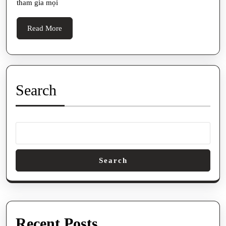
tham gia mọi
thi
đấu
Read
Read More
và
More
tỷ
lệ
cược
Search
hấp
dẫn
Search
Recent Posts