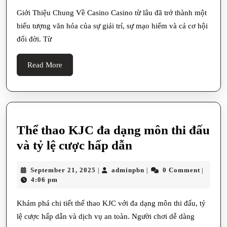
Giải
Giới Thiệu Chung Về Casino Casino từ lâu đã trở thành một
biểu tượng văn hóa của sự giải trí, sự mạo hiểm và cả cơ hội
Trí
đổi đời. Từ
Đỉnh
Cao
Read
Read More
Dành
More
Cho
Người
Yêu
Thể thao KJC đa dạng môn thi đấu
Thích
Thể
và tỷ lệ cược hấp dẫn
May
thao
Rủi
September
adminpbn
September 21, 2025
adminpbn
0 Comment
|
|
|
KJC
21,
4:06 pm
đa
2025
dạng
Khám phá chi tiết thể thao KJC với đa dạng môn thi đấu, tỷ
lệ cược hấp dẫn và dịch vụ an toàn. Người chơi dễ dàng
môn