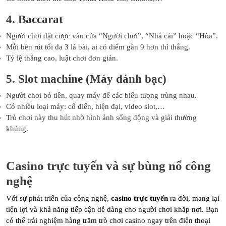
4.
Baccarat
Người chơi đặt cược vào cửa “Người chơi”, “Nhà cái” hoặc “Hòa”.
Mỗi bên rút tối đa 3 lá bài, ai có điểm gần 9 hơn thì thắng.
Tỷ lệ thắng cao, luật chơi đơn giản.
5.
Slot machine (Máy đánh bạc)
Người chơi bỏ tiền, quay máy để các biểu tượng trùng nhau.
Có nhiều loại máy: cổ điển, hiện đại, video slot,…
Trò chơi này thu hút nhờ hình ảnh sống động và giải thưởng
khủng.
Casino trực tuyến và sự bùng nổ công
nghệ
Với sự phát triển của công nghệ,
casino trực tuyến
ra đời, mang lại
tiện lợi và khả năng tiếp cận dễ dàng cho người chơi khắp nơi. Bạn
có thể trải nghiệm hàng trăm trò chơi casino ngay trên điện thoại