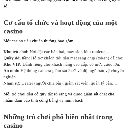
số.
Cơ cấu tổ chức và hoạt động của một
casino
Một casino tiêu chuẩn thường bao gồm:
Khu trò chơi:
Nơi đặt các bàn bài, máy slot, khu roulette,…
Quầy đổi tiền:
Hỗ trợ khách đổi tiền mặt sang chip (token) để chơi.
Khu VIP:
Dành riêng cho khách hàng cao cấp, có mức cược lớn.
An ninh:
Hệ thống camera giám sát 24/7 và đội ngũ bảo vệ chuyên
nghiệp.
Nhân sự:
Dealer (người chia bài), giám sát viên, quản lý bàn,…
Mỗi trò chơi đều có quy tắc rõ ràng và được giám sát chặt chẽ
nhằm đảm bảo tính công bằng và minh bạch.
Những trò chơi phổ biến nhất trong
casino