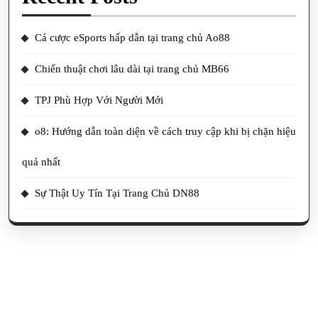
Cá cược eSports hấp dẫn tại trang chủ Ao88
Chiến thuật chơi lâu dài tại trang chủ MB66
TPJ Phù Hợp Với Người Mới
o8: Hướng dẫn toàn diện về cách truy cập khi bị chặn hiệu
quả nhất
Sự Thật Uy Tín Tại Trang Chủ DN88