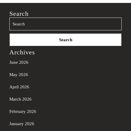
Search
Search
for:
Archives
June 2026
May 2026
April 2026
March 2026
February 2026
January 2026