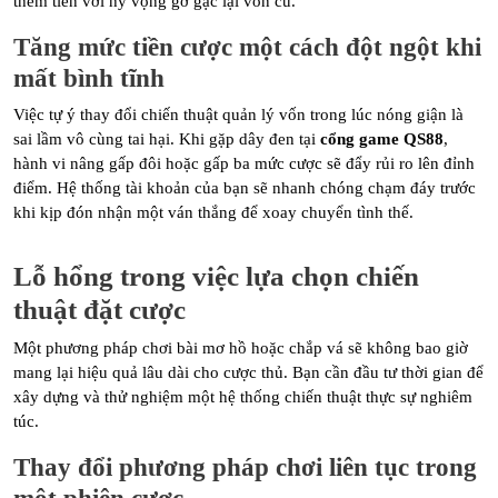
thêm tiền với hy vọng gỡ gạc lại vốn cũ.
Tăng mức tiền cược một cách đột ngột khi
mất bình tĩnh
Việc tự ý thay đổi chiến thuật quản lý vốn trong lúc nóng giận là
sai lầm vô cùng tai hại. Khi gặp dây đen tại
cổng game QS88
,
hành vi nâng gấp đôi hoặc gấp ba mức cược sẽ đẩy rủi ro lên đỉnh
điểm. Hệ thống tài khoản của bạn sẽ nhanh chóng chạm đáy trước
khi kịp đón nhận một ván thắng để xoay chuyển tình thế.
Lỗ hổng trong việc lựa chọn chiến
thuật đặt cược
Một phương pháp chơi bài mơ hồ hoặc chắp vá sẽ không bao giờ
mang lại hiệu quả lâu dài cho cược thủ. Bạn cần đầu tư thời gian để
xây dựng và thử nghiệm một hệ thống chiến thuật thực sự nghiêm
túc.
Thay đổi phương pháp chơi liên tục trong