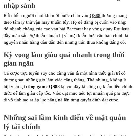
nhập sảnh
Rất nhiều người chơi khi mới bước chân vào
QS88
thường mang
theo tâm lý thử vận may thuần túy. Họ dễ dàng bị cuốn vào nhịp
độ nhanh chóng của các ván bài Baccarat hay vòng quay Roulette
đầy màu sắc. Sự thiếu chuẩn bị về mặt kiến thức căn bản chính là
nguyên nhân hàng đầu dẫn đến những trận thua không đáng có.
Kỳ vọng làm giàu quá nhanh trong thời
gian ngắn
Cá cược trực tuyến suy cho cùng vẫn là một hình thức giải trí có
thưởng sau những giờ làm việc căng thẳng. Thế nhưng, không ít
hội viên tại
cổng game QS88
lại coi đây là công cụ kiếm tiền chính
thức để làm giàu cấp tốc. Việc đặt mục tiêu lợi nhuận quá phi thực
tế vô tình tạo ra áp lực nặng nề lên từng quyết định đặt cược.
Những sai lầm kinh điển về mặt quản
lý tài chính