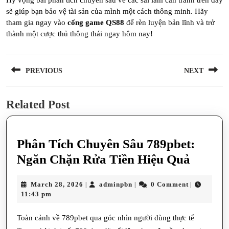
sẽ giúp bạn bảo vệ tài sản của mình một cách thông minh. Hãy
tham gia ngay vào
cổng game QS88
để rèn luyện bản lĩnh và trở
thành một cược thủ thông thái ngay hôm nay!
Post
PREVIOUS
NEXT
navigation
Previous
Next
Related Post
post:
post:
Phân Tích Chuyên Sâu 789pbet:
Phân
Ngăn Chặn Rửa Tiền Hiệu Quả
Tích
March
adminpbn
March 28, 2026
adminpbn
0 Comment
|
|
|
Chuyê
28,
11:43 pm
Sâu
2026
789pbe
Toàn cảnh về 789pbet qua góc nhìn người dùng thực tế