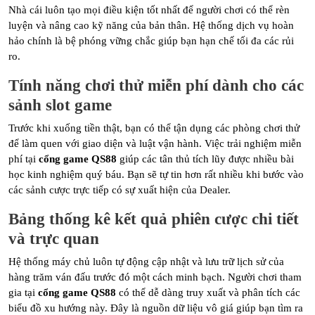
Nhà cái luôn tạo mọi điều kiện tốt nhất để người chơi có thể rèn
luyện và nâng cao kỹ năng của bản thân. Hệ thống dịch vụ hoàn
hảo chính là bệ phóng vững chắc giúp bạn hạn chế tối đa các rủi
ro.
Tính năng chơi thử miễn phí dành cho các
sảnh slot game
Trước khi xuống tiền thật, bạn có thể tận dụng các phòng chơi thử
để làm quen với giao diện và luật vận hành. Việc trải nghiệm miễn
phí tại
cổng game QS88
giúp các tân thủ tích lũy được nhiều bài
học kinh nghiệm quý báu. Bạn sẽ tự tin hơn rất nhiều khi bước vào
các sảnh cược trực tiếp có sự xuất hiện của Dealer.
Bảng thống kê kết quả phiên cược chi tiết
và trực quan
Hệ thống máy chủ luôn tự động cập nhật và lưu trữ lịch sử của
hàng trăm ván đấu trước đó một cách minh bạch. Người chơi tham
gia tại
cổng game QS88
có thể dễ dàng truy xuất và phân tích các
biểu đồ xu hướng này. Đây là nguồn dữ liệu vô giá giúp bạn tìm ra