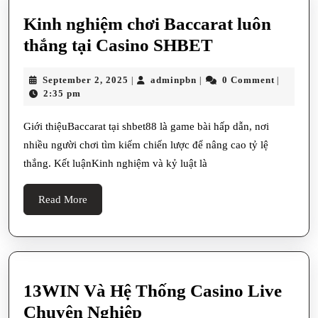
Kinh nghiệm chơi Baccarat luôn
Kinh
thắng tại Casino SHBET
nghiệm
September
adminpbn
September 2, 2025
adminpbn
0 Comment
|
|
|
chơi
2,
2:35 pm
Baccarat
2025
luôn
Giới thiệuBaccarat tại shbet88 là game bài hấp dẫn, nơi
nhiều người chơi tìm kiếm chiến lược để nâng cao tỷ lệ
thắng
thắng. Kết luậnKinh nghiệm và kỷ luật là
tại
Casino
Read
Read More
SHBET
More
13WIN Và Hệ Thống Casino Live
13WIN
Chuyên Nghiệp