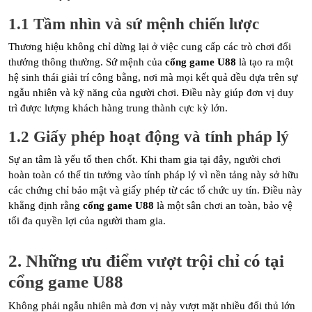
1.1 Tầm nhìn và sứ mệnh chiến lược
Thương hiệu không chỉ dừng lại ở việc cung cấp các trò chơi đổi
thưởng thông thường. Sứ mệnh của
cổng game U88
là tạo ra một
hệ sinh thái giải trí công bằng, nơi mà mọi kết quả đều dựa trên sự
ngẫu nhiên và kỹ năng của người chơi. Điều này giúp đơn vị duy
trì được lượng khách hàng trung thành cực kỳ lớn.
1.2 Giấy phép hoạt động và tính pháp lý
Sự an tâm là yếu tố then chốt. Khi tham gia tại đây, người chơi
hoàn toàn có thể tin tưởng vào tính pháp lý vì nền tảng này sở hữu
các chứng chỉ bảo mật và giấy phép từ các tổ chức uy tín. Điều này
khẳng định rằng
cổng game U88
là một sân chơi an toàn, bảo vệ
tối đa quyền lợi của người tham gia.
2. Những ưu điểm vượt trội chỉ có tại
cổng game U88
Không phải ngẫu nhiên mà đơn vị này vượt mặt nhiều đối thủ lớn