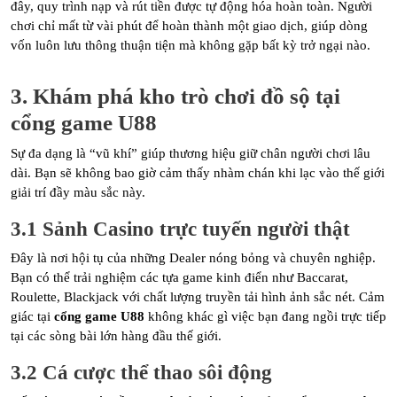
đây, quy trình nạp và rút tiền được tự động hóa hoàn toàn. Người
chơi chỉ mất từ vài phút để hoàn thành một giao dịch, giúp dòng
vốn luôn lưu thông thuận tiện mà không gặp bất kỳ trở ngại nào.
3. Khám phá kho trò chơi đồ sộ tại
cổng game U88
Sự đa dạng là “vũ khí” giúp thương hiệu giữ chân người chơi lâu
dài. Bạn sẽ không bao giờ cảm thấy nhàm chán khi lạc vào thế giới
giải trí đầy màu sắc này.
3.1 Sảnh Casino trực tuyến người thật
Đây là nơi hội tụ của những Dealer nóng bỏng và chuyên nghiệp.
Bạn có thể trải nghiệm các tựa game kinh điển như Baccarat,
Roulette, Blackjack với chất lượng truyền tải hình ảnh sắc nét. Cảm
giác tại
cổng game U88
không khác gì việc bạn đang ngồi trực tiếp
tại các sòng bài lớn hàng đầu thế giới.
3.2 Cá cược thể thao sôi động