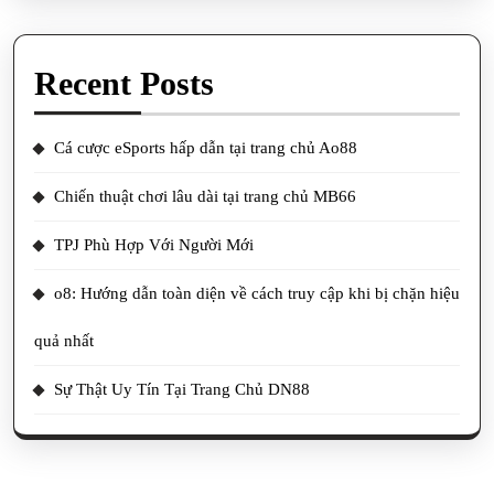
Recent Posts
Cá cược eSports hấp dẫn tại trang chủ Ao88
Chiến thuật chơi lâu dài tại trang chủ MB66
TPJ Phù Hợp Với Người Mới
o8: Hướng dẫn toàn diện về cách truy cập khi bị chặn hiệu
quả nhất
Sự Thật Uy Tín Tại Trang Chủ DN88