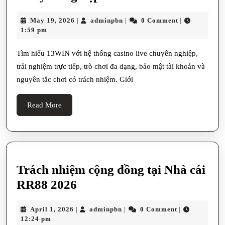
Và
May
adminpbn
May 19, 2026
adminpbn
0 Comment
|
|
|
Hệ
19,
1:59 pm
Thống
2026
Casino
Tìm hiểu 13WIN với hệ thống casino live chuyên nghiệp,
trải nghiệm trực tiếp, trò chơi đa dạng, bảo mật tài khoản và
Live
nguyên tắc chơi có trách nhiệm. Giới
Chuyên
Nghiệp
Read
Read More
More
Trách nhiệm cộng đồng tại Nhà cái
Trách
RR88 2026
nhiệm
April
adminpbn
April 1, 2026
adminpbn
0 Comment
|
|
|
cộng
1,
12:24 pm