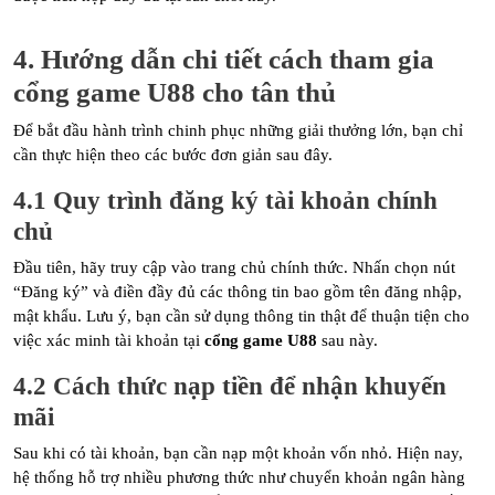
4. Hướng dẫn chi tiết cách tham gia
cổng game U88 cho tân thủ
Để bắt đầu hành trình chinh phục những giải thưởng lớn, bạn chỉ
cần thực hiện theo các bước đơn giản sau đây.
4.1 Quy trình đăng ký tài khoản chính
chủ
Đầu tiên, hãy truy cập vào trang chủ chính thức. Nhấn chọn nút
“Đăng ký” và điền đầy đủ các thông tin bao gồm tên đăng nhập,
mật khẩu. Lưu ý, bạn cần sử dụng thông tin thật để thuận tiện cho
việc xác minh tài khoản tại
cổng game U88
sau này.
4.2 Cách thức nạp tiền để nhận khuyến
mãi
Sau khi có tài khoản, bạn cần nạp một khoản vốn nhỏ. Hiện nay,
hệ thống hỗ trợ nhiều phương thức như chuyển khoản ngân hàng