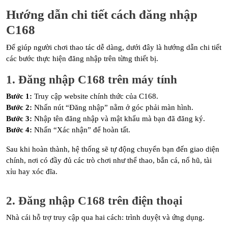
Hướng dẫn chi tiết cách đăng nhập
C168
Để giúp người chơi thao tác dễ dàng, dưới đây là hướng dẫn chi tiết
các bước thực hiện đăng nhập trên từng thiết bị.
1. Đăng nhập C168 trên máy tính
Bước 1:
Truy cập website chính thức của C168.
Bước 2:
Nhấn nút “Đăng nhập” nằm ở góc phải màn hình.
Bước 3:
Nhập tên đăng nhập và mật khẩu mà bạn đã đăng ký.
Bước 4:
Nhấn “Xác nhận” để hoàn tất.
Sau khi hoàn thành, hệ thống sẽ tự động chuyển bạn đến giao diện
chính, nơi có đầy đủ các trò chơi như thể thao, bắn cá, nổ hũ, tài
xỉu hay xóc đĩa.
2. Đăng nhập C168 trên điện thoại
Nhà cái hỗ trợ truy cập qua hai cách: trình duyệt và ứng dụng.