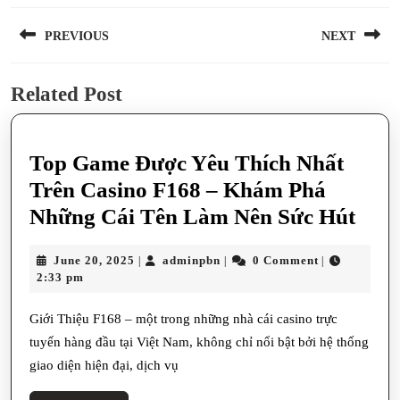
Post
PREVIOUS
NEXT
navigation
Previous
Next
Related Post
post:
post:
Top Game Được Yêu Thích Nhất
Trên Casino F168 – Khám Phá
Top
Những Cái Tên Làm Nên Sức Hút
Gam
June
adminpbn
June 20, 2025
adminpbn
0 Comment
|
|
|
Đượ
20,
2:33 pm
Yêu
2025
Thíc
Giới Thiệu F168 – một trong những nhà cái casino trực
tuyến hàng đầu tại Việt Nam, không chỉ nổi bật bởi hệ thống
Nhấ
giao diện hiện đại, dịch vụ
Trên