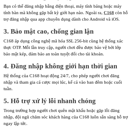
Bạn có thể đăng nhập bằng điện thoại, máy tính bảng hoặc máy
tính bàn mà không gặp bất kỳ giới hạn nào. Ngoài ra,
C168
còn hỗ
trợ đăng nhập qua app chuyên dụng dành cho Android và iOS.
3. Bảo mật cao, chống gian lận
C168 áp dụng công nghệ mã hóa SSL 256-bit cùng hệ thống xác
thực OTP. Mỗi lần truy cập, người chơi đều được bảo vệ bởi lớp
bảo mật kép, đảm bảo an toàn tuyệt đối cho tài khoản.
4. Đăng nhập không giới hạn thời gian
Hệ thống của C168 hoạt động 24/7, cho phép người chơi đăng
nhập và tham gia cá cược mọi lúc, kể cả vào ban đêm hoặc cuối
tuần.
5. Hỗ trợ xử lý lỗi nhanh chóng
Trong trường hợp người chơi quên mật khẩu hoặc gặp lỗi đăng
nhập, đội ngũ chăm sóc khách hàng của C168 luôn sẵn sàng hỗ trợ
ngay lập tức.