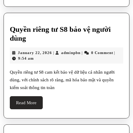
casino
khác
dành
Quyền riêng tư S8 bảo vệ người
cho
Quyền
dùng
người
riêng
Việt
January
adminpbn
January 22, 2026
adminpbn
0 Comment
|
|
|
tư
22,
9:54 am
S8
2026
bảo
Quyền riêng tư S8 cam kết bảo vệ dữ liệu cá nhân người
dùng, với chính sách rõ ràng, mã hóa bảo mật và quyền
vệ
kiểm soát thông tin toàn
người
dùng
Read
Read More
More