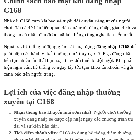
Chính sách bảo mật khi đăng nhập
C168
Nhà cái C168 cam kết bảo vệ tuyệt đối quyền riêng tư của người
chơi. Tất cả dữ liệu liên quan đến quá trình đăng nhập, giao dịch và
thông tin cá nhân đều được mã hóa bằng công nghệ tiên tiến nhất.
Ngoài ra, hệ thống tự động giám sát hoạt động
đăng nhập C168
để
phát hiện các hành vi bất thường như: truy cập từ IP lạ, đăng nhập
liên tục nhiều lần thất bại hoặc thay đổi thiết bị đột ngột. Khi phát
hiện nghi vấn, hệ thống sẽ ngay lập tức tạm khóa tài khoản và gửi
cảnh báo đến người dùng.
Lợi ích của việc đăng nhập thường
xuyên tại C168
Nhận thông báo khuyến mãi sớm nhất:
Người chơi thường
xuyên đăng nhập sẽ được cập nhật ngay các chương trình ưu
đãi và sự kiện hấp dẫn.
Tích điểm thành viên:
C168 áp dụng hệ thống điểm thưởng
cho người đăng nhập và chơi thường xuyên. Điểm có thể quy