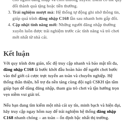
đổi thành quà tặng hoặc tiền thưởng.
Trải nghiệm mượt mà:
Hệ thống tự động ghi nhớ thông tin,
giúp quá trình
đăng nhập C168
lần sau nhanh hơn gấp đôi.
Cập nhật tính năng mới:
Những người đăng nhập thường
xuyên luôn được trải nghiệm trước các tính năng và trò chơi
mới nhất từ nhà cái.
Kết luận
Với quy trình đơn giản, tốc độ truy cập nhanh và bảo mật tối đa,
đăng nhập C168
là bước khởi đầu hoàn hảo để người chơi bước
vào thế giới cá cược trực tuyến an toàn và chuyên nghiệp. Hệ
thống thân thiện, hỗ trợ đa nền tảng cùng đội ngũ CSKH tận tâm
giúp bạn dễ dàng đăng nhập, tham gia trò chơi và tận hưởng trọn
vẹn niềm vui giải trí.
Nếu bạn đang tìm kiếm một nhà cái uy tín, minh bạch và hiện đại,
hãy truy cập ngay hôm nay để trải nghiệm hệ thống
đăng nhập
C168
nhanh chóng – an toàn – ổn định bậc nhất thị trường.