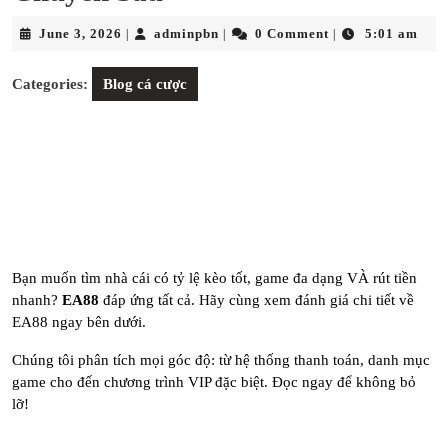
June
adminpbn
June 3, 2026
adminpbn
0 Comment
5:01 am
|
|
|
3,
2026
Categories:
Blog cá cược
Bạn muốn tìm nhà cái có tỷ lệ kèo tốt, game đa dạng VÀ rút tiền
nhanh?
EA88
đáp ứng tất cả. Hãy cùng xem đánh giá chi tiết về
EA88 ngay bên dưới.
Chúng tôi phân tích mọi góc độ: từ hệ thống thanh toán, danh mục
game cho đến chương trình VIP đặc biệt. Đọc ngay để không bỏ
lỡ!