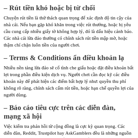
– Rút tiền khó hoặc bị từ chối
Chuyện rút tiền là thử thách quan trọng để xác định độ tin cậy của
nhà cái. Nếu bạn gặp khó khăn trong việc rút thưởng, hoặc bị yêu
cầu cung cấp nhiều giấy tờ không hợp lý, đó là dấu hiệu cảnh báo.
Các nhà cái lừa đảo thường có chính sách rút tiền mập mờ, hoặc
thậm chí chặn luôn tiền của người chơi.
– Terms & Conditions ẩn điều khoản lạ
Nhiều nền tảng lừa đảo sẽ cố tình che giấu hoặc đặt điều khoản bất
lợi trong phần điều kiện dịch vụ. Người chơi cần đọc kỹ các điều
khoản này để phát hiện các điểm bất hợp lý như: quyền thu phí
không rõ ràng, chính sách cấm rút tiền, hoặc hạn chế quyền lợi của
người dùng.
– Báo cáo tiêu cực trên các diễn đàn,
mạng xã hội
Việc kiểm tra phản hồi từ cộng đồng là cực kỳ quan trọng. Các
diễn đàn, Reddit, Trustpilot hay AskGamblers đều là những nguồn