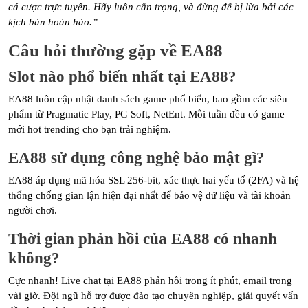
cá cược trực tuyến. Hãy luôn cẩn trọng, và đừng để bị lừa bởi các
kịch bản hoàn hảo.”
Câu hỏi thường gặp về EA88
Slot nào phổ biến nhất tại EA88?
EA88 luôn cập nhật danh sách game phổ biến, bao gồm các siêu
phẩm từ Pragmatic Play, PG Soft, NetEnt. Mỗi tuần đều có game
mới hot trending cho bạn trải nghiệm.
EA88 sử dụng công nghệ bảo mật gì?
EA88 áp dụng mã hóa SSL 256-bit, xác thực hai yếu tố (2FA) và hệ
thống chống gian lận hiện đại nhất để bảo vệ dữ liệu và tài khoản
người chơi.
Thời gian phản hồi của EA88 có nhanh
không?
Cực nhanh! Live chat tại EA88 phản hồi trong ít phút, email trong
vài giờ. Đội ngũ hỗ trợ được đào tạo chuyên nghiệp, giải quyết vấn