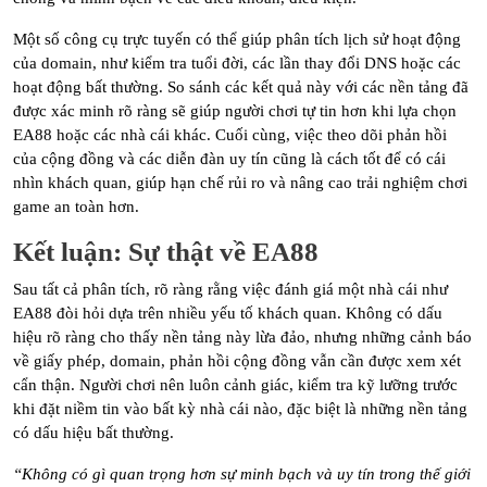
Một số công cụ trực tuyến có thể giúp phân tích lịch sử hoạt động
của domain, như kiểm tra tuổi đời, các lần thay đổi DNS hoặc các
hoạt động bất thường. So sánh các kết quả này với các nền tảng đã
được xác minh rõ ràng sẽ giúp người chơi tự tin hơn khi lựa chọn
EA88 hoặc các nhà cái khác. Cuối cùng, việc theo dõi phản hồi
của cộng đồng và các diễn đàn uy tín cũng là cách tốt để có cái
nhìn khách quan, giúp hạn chế rủi ro và nâng cao trải nghiệm chơi
game an toàn hơn.
Kết luận: Sự thật về EA88
Sau tất cả phân tích, rõ ràng rằng việc đánh giá một nhà cái như
EA88 đòi hỏi dựa trên nhiều yếu tố khách quan. Không có dấu
hiệu rõ ràng cho thấy nền tảng này lừa đảo, nhưng những cảnh báo
về giấy phép, domain, phản hồi cộng đồng vẫn cần được xem xét
cẩn thận. Người chơi nên luôn cảnh giác, kiểm tra kỹ lưỡng trước
khi đặt niềm tin vào bất kỳ nhà cái nào, đặc biệt là những nền tảng
có dấu hiệu bất thường.
“Không có gì quan trọng hơn sự minh bạch và uy tín trong thế giới