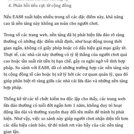
Phản hồi tiêu cực từ cộng đồng
Nếu EA88 xuất hiện nhiều trong số các đặc điểm này, khả năng
cao là nền tảng này không an toàn cho người chơi.
Trong số các trang web, nền tảng đã bị phát hiện lừa đảo rõ ràng
thường có những đặc điểm nhất định, như hoạt động trong thời
gian ngắn, không có giấy phép hoặc có dấu hiệu giả mạo giấy tờ.
Thực tế, các nhà cái này thường có tỷ lệ thắng của người chơi quá
cao hoặc tần suất rút tiền bị hạn chế, gây ra nghi ngờ về tính hợp
pháp. So sánh với EA88, đã có những trường hợp các nền tảng này
bị cộng đồng tố cáo hoặc bị xử lý bởi các cơ quan quản lý, qua đó
giúp phân biệt rõ ràng giữa các nhà cái lừa đảo và những nền tảng
hợp pháp.
Thống kê từ các tổ chức kiểm tra độc lập cho thấy, các trang web
lừa đảo thường có tuổi đời ngắn hơn 1 năm, không duy trì hoạt
động lâu dài và thường xuyên thay đổi tên miền để tránh bị phát
hiện. Như vậy, việc so sánh này giúp người chơi nhận diện tốt hơn
các dấu hiệu cảnh báo, từ đó tránh rơi vào bẫy của các nền tảng
gian lận.