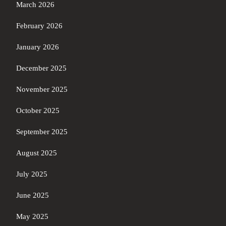
March 2026
February 2026
January 2026
December 2025
November 2025
October 2025
September 2025
August 2025
July 2025
June 2025
May 2025