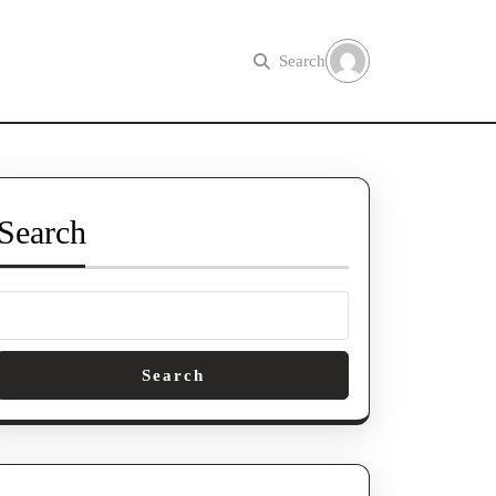
Search
Search
Search