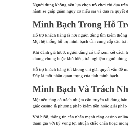
Người dùng không nên lựa chọn trò chơi chỉ dựa trên
hành sẽ giúp giảm nguy cơ hiểu sai và đưa ra quyết đ
Minh Bạch Trong Hỗ T
Hỗ trợ khách hàng là nơi người dùng tìm kiếm thông 
Một hệ thống hỗ trợ minh bạch cần cung cấp câu trả l
Khi đánh giá hi88, người dùng có thể xem xét cách h
chung chung hoặc khó hiểu, trải nghiệm người dùng 
Hỗ trợ khách hàng tốt không chỉ giải quyết vấn đề m
Đây là một phần quan trọng của tính minh bạch.
Minh Bạch Và Trách Nh
Một nền tảng có trách nhiệm cần truyền tải đúng bản
giác casino là phương pháp kiếm tiền hoặc giải pháp 
Với hi88, thông tin cần nhấn mạnh rằng casino online
tham gia với kỳ vọng lợi nhuận chắc chắn hoặc mong