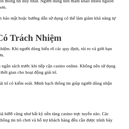
uồn thông tin duy nhất. Người dùng nên tham khảo nhiều nguồn
hơn.
ách bảo mật hoặc hướng dẫn sử dụng có thể làm giảm khả năng tự
 Có Trách Nhiệm
 nhiệm. Khi người dùng hiểu rõ các quy định, rủi ro và giới hạn
ơn.
à ngân sách trước khi tiếp cận casino online. Không nên sử dụng
hời gian cho hoạt động giải trí.
iải trí có kiểm soát. Minh bạch thông tin giúp người dùng nhận
giá hi88 cũng như bất kỳ nền tảng casino trực tuyến nào. Các
hông tin trò chơi và hỗ trợ khách hàng đều cần được trình bày