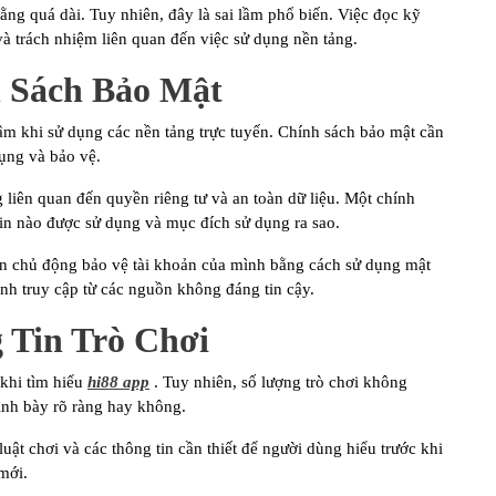
ng quá dài. Tuy nhiên, đây là sai lầm phổ biến. Việc đọc kỹ
à trách nhiệm liên quan đến việc sử dụng nền tảng.
 Sách Bảo Mật
âm khi sử dụng các nền tảng trực tuyến. Chính sách bảo mật cần
dụng và bảo vệ.
 liên quan đến quyền riêng tư và an toàn dữ liệu. Một chính
in nào được sử dụng và mục đích sử dụng ra sao.
ần chủ động bảo vệ tài khoản của mình bằng cách sử dụng mật
nh truy cập từ các nguồn không đáng tin cậy.
 Tin Trò Chơi
 khi tìm hiểu
hi88 app
. Tuy nhiên, số lượng trò chơi không
rình bày rõ ràng hay không.
ật chơi và các thông tin cần thiết để người dùng hiểu trước khi
mới.