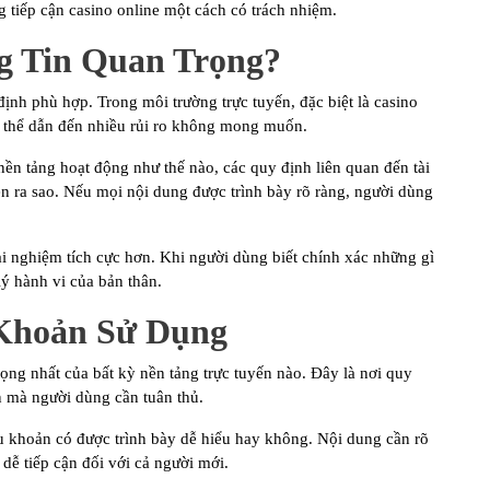
 tiếp cận casino online một cách có trách nhiệm.
g Tin Quan Trọng?
ịnh phù hợp. Trong môi trường trực tuyến, đặc biệt là casino
 có thể dẫn đến nhiều rủi ro không mong muốn.
nền tảng hoạt động như thế nào, các quy định liên quan đến tài
ện ra sao. Nếu mọi nội dung được trình bày rõ ràng, người dùng
i nghiệm tích cực hơn. Khi người dùng biết chính xác những gì
lý hành vi của bản thân.
 Khoản Sử Dụng
ng nhất của bất kỳ nền tảng trực tuyến nào. Đây là nơi quy
n mà người dùng cần tuân thủ.
u khoản có được trình bày dễ hiểu hay không. Nội dung cần rõ
ễ tiếp cận đối với cả người mới.