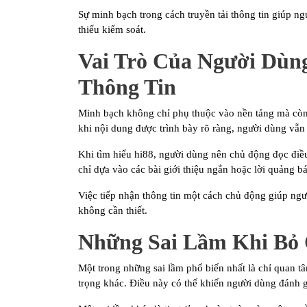
Sự minh bạch trong cách truyền tải thông tin giúp n
thiếu kiểm soát.
Vai Trò Của Người Dùng
Thông Tin
Minh bạch không chỉ phụ thuộc vào nền tảng mà còn 
khi nội dung được trình bày rõ ràng, người dùng vẫn 
Khi tìm hiểu hi88, người dùng nên chủ động đọc điề
chỉ dựa vào các bài giới thiệu ngắn hoặc lời quảng bá
Việc tiếp nhận thông tin một cách chủ động giúp ng
không cần thiết.
Những Sai Lầm Khi Bỏ 
Một trong những sai lầm phổ biến nhất là chỉ quan t
trọng khác. Điều này có thể khiến người dùng đánh g