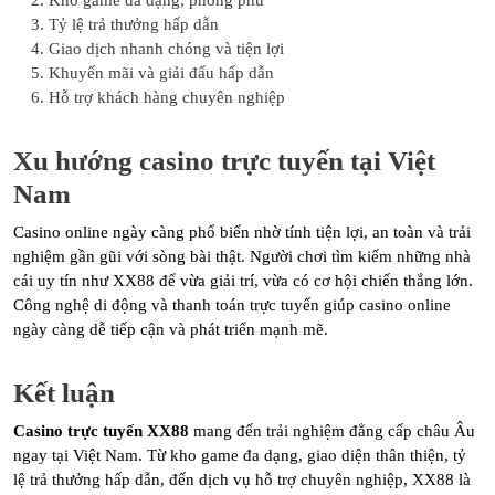
Tỷ lệ trả thưởng hấp dẫn
Giao dịch nhanh chóng và tiện lợi
Khuyến mãi và giải đấu hấp dẫn
Hỗ trợ khách hàng chuyên nghiệp
Xu hướng casino trực tuyến tại Việt
Nam
Casino online ngày càng phổ biến nhờ tính tiện lợi, an toàn và trải
nghiệm gần gũi với sòng bài thật. Người chơi tìm kiếm những nhà
cái uy tín như XX88 để vừa giải trí, vừa có cơ hội chiến thắng lớn.
Công nghệ di động và thanh toán trực tuyến giúp casino online
ngày càng dễ tiếp cận và phát triển mạnh mẽ.
Kết luận
Casino trực tuyến XX88
mang đến trải nghiệm đẳng cấp châu Âu
ngay tại Việt Nam. Từ kho game đa dạng, giao diện thân thiện, tỷ
lệ trả thưởng hấp dẫn, đến dịch vụ hỗ trợ chuyên nghiệp, XX88 là