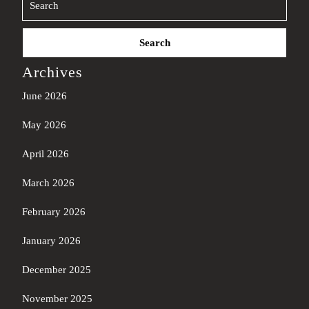
Search
for:
Archives
June 2026
May 2026
April 2026
March 2026
February 2026
January 2026
December 2025
November 2025