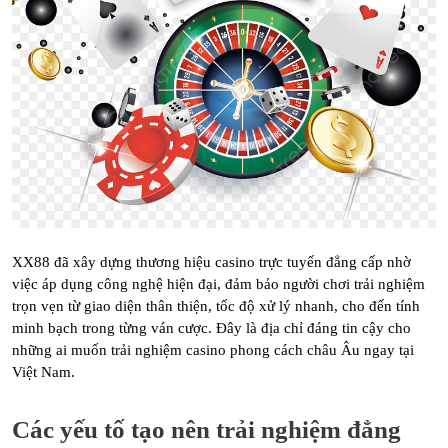
XX88 đã xây dựng thương hiệu casino trực tuyến đẳng cấp nhờ
việc áp dụng công nghệ hiện đại, đảm bảo người chơi trải nghiệm
trọn vẹn từ giao diện thân thiện, tốc độ xử lý nhanh, cho đến tính
minh bạch trong từng ván cược. Đây là địa chỉ đáng tin cậy cho
những ai muốn trải nghiệm casino phong cách châu Âu ngay tại
Việt Nam.
Các yếu tố tạo nên trải nghiệm đẳng