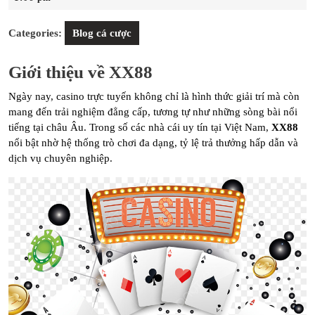
2025
Categories:
Blog cá cược
Giới thiệu về XX88
Ngày nay, casino trực tuyến không chỉ là hình thức giải trí mà còn
mang đến trải nghiệm đẳng cấp, tương tự như những sòng bài nổi
tiếng tại châu Âu. Trong số các nhà cái uy tín tại Việt Nam,
XX88
nổi bật nhờ hệ thống trò chơi đa dạng, tỷ lệ trả thưởng hấp dẫn và
dịch vụ chuyên nghiệp.