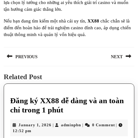
lựa chọn lý tưởng cho những ai yêu thích giải trí casino và muốn
tận hưởng cảm giác thắng lớn.
Nếu bạn đang tìm kiếm một nhà cái uy tín,
XX88
chắc chắn sẽ là
điểm đến hoàn hảo để trải nghiệm casino đỉnh cao, áp dụng chiến
thuật thông minh và quản lý vốn hiệu quả.
Post
PREVIOUS
NEXT
navigation
Previous
Next
Related Post
post:
post:
Đăng ký XX88 dễ dàng và an toàn
Đăng
chỉ trong 1 phút
ký
January
adminpbn
January 1, 2026
adminpbn
0 Comment
|
|
|
XX88
1,
12:52 pm
dễ
2026