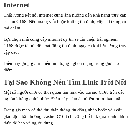
Internet
Chất lượng kết nối internet cũng ảnh hưởng đến khả năng truy cập
casino C168. Nếu mạng yếu hoặc không ổn định, việc tải trang có
thể chậm.
Lựa chọn nhà cung cấp internet uy tín sẽ cải thiện trải nghiệm.
C168 được tối ưu để hoạt động ổn định ngay cả khi lưu lượng truy
cập cao.
Điều này giúp giảm thiểu tình trạng nghẽn mạng trong giờ cao
điểm.
Tại Sao Không Nên Tìm Link Trôi Nổi
Một số người chơi có thói quen tìm link vào casino C168 trên các
nguồn không chính thức. Điều này tiềm ẩn nhiều rủi ro bảo mật.
Trang giả mạo có thể thu thập thông tin đăng nhập hoặc yêu cầu
giao dịch bất thường. casino C168 chỉ công bố link qua kênh chính
thức để bảo vệ người dùng.