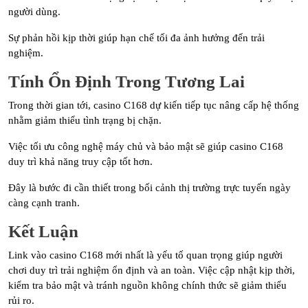
người dùng.
Sự phản hồi kịp thời giúp hạn chế tối đa ảnh hưởng đến trải
nghiệm.
Tính Ổn Định Trong Tương Lai
Trong thời gian tới, casino C168 dự kiến tiếp tục nâng cấp hệ thống
nhằm giảm thiểu tình trạng bị chặn.
Việc tối ưu công nghệ máy chủ và bảo mật sẽ giúp casino C168
duy trì khả năng truy cập tốt hơn.
Đây là bước đi cần thiết trong bối cảnh thị trường trực tuyến ngày
càng cạnh tranh.
Kết Luận
Link vào casino C168 mới nhất là yếu tố quan trọng giúp người
chơi duy trì trải nghiệm ổn định và an toàn. Việc cập nhật kịp thời,
kiểm tra bảo mật và tránh nguồn không chính thức sẽ giảm thiểu
rủi ro.