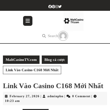
Skip
to
content
Skip
to
content
Search
MaltCasinoTV.com
Blog cá cược
Link Vào Casino C168 Mới Nhất
Link Vào Casino C168 Mới Nhất
February
adminpbn
February 27, 2026
adminpbn
0 Comment
|
|
|
27,
10:23 am
2026