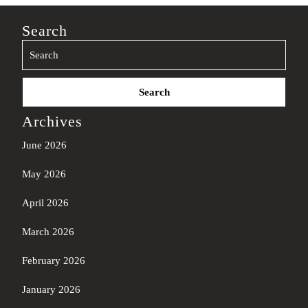
Search
Search
for:
Archives
June 2026
May 2026
April 2026
March 2026
February 2026
January 2026