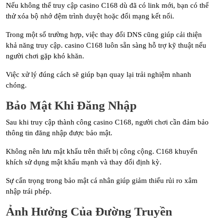
Nếu không thể truy cập casino C168 dù đã có link mới, bạn có thể
thử xóa bộ nhớ đệm trình duyệt hoặc đổi mạng kết nối.
Trong một số trường hợp, việc thay đổi DNS cũng giúp cải thiện
khả năng truy cập. casino C168 luôn sẵn sàng hỗ trợ kỹ thuật nếu
người chơi gặp khó khăn.
Việc xử lý đúng cách sẽ giúp bạn quay lại trải nghiệm nhanh
chóng.
Bảo Mật Khi Đăng Nhập
Sau khi truy cập thành công casino C168, người chơi cần đảm bảo
thông tin đăng nhập được bảo mật.
Không nên lưu mật khẩu trên thiết bị công cộng. C168 khuyến
khích sử dụng mật khẩu mạnh và thay đổi định kỳ.
Sự cẩn trọng trong bảo mật cá nhân giúp giảm thiểu rủi ro xâm
nhập trái phép.
Ảnh Hưởng Của Đường Truyền