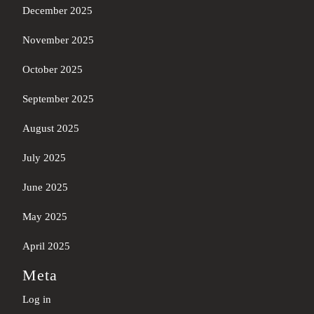
December 2025
November 2025
October 2025
September 2025
August 2025
July 2025
June 2025
May 2025
April 2025
Meta
Log in