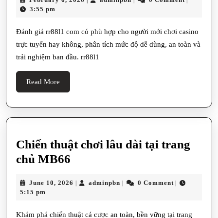
|
|
|
có
6,
3:55 pm
phù
2026
hợp
Đánh giá rr88l1 com có phù hợp cho người mới chơi casino
trực tuyến hay không, phân tích mức độ dễ dùng, an toàn và
cho
trải nghiệm ban đầu. rr88l1
người
mới
Read
Read More
chơi
More
casino
trực
tuyến
Chiến thuật chơi lâu dài tại trang
Chiến
chủ MB66
thuật
June
adminpbn
June 10, 2026
adminpbn
0 Comment
|
|
|
chơi
10,
5:15 pm
lâu
2026
dài
Khám phá chiến thuật cá cược an toàn, bền vững tại trang