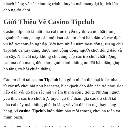
khách hàng và các chương trình khuyến mãi mang lại lợi ích lớn
cho người chơi.
Giới Thiệu Về Casino Tipclub
Casino Tipclub là một nhà cái trực tuyến uy tín và nổi bật trong
ngành cá cược, cung cấp một loạt các trò chơi hấp dẫn và các dịch
vụ hỗ trợ chuyên nghiệp. Với hơn nhiều năm hoạt động,
trang chủ
Tipclub
đã xây dựng được một cộng đồng người chơi đông đảo và
tin cậy. Nhà cái này không chỉ cung cấp các trò chơi chất lượng
cao mà còn mang đến cho người chơi những ưu đãi hấp dẫn, giúp
họ tăng cơ hội chiến thắng.
Các trò chơi tại
casino Tipclub
bao gồm nhiều thể loại khác nhau,
từ các trò chơi bài như baccarat, blackjack cho đến các trò chơi slot
hấp dẫn với đồ họa sắc nét và âm thanh sống động. Những người
yêu thích các trò chơi trực tuyến có thể tham gia các trò chơi tại
nhà cái này mà không phải lo lắng về vấn đề bảo mật hay công
bằng, vì
casino Tipclub
luôn đảm bảo môi trường chơi an toàn và
minh bạch.