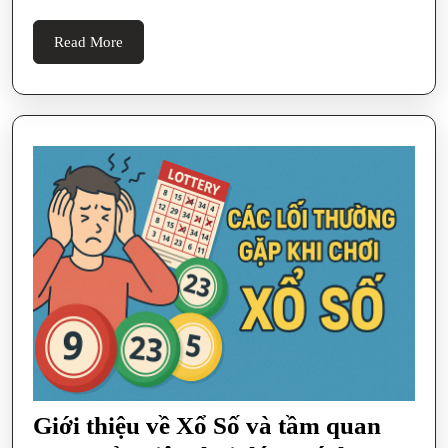
Tín
Với
Read
Read More
Sảnh
More
Casino
Trực
Tuyến
Dành
Cho
Người
Chơi
Việt
Giới thiệu về Xổ Số và tầm quan