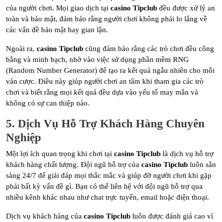
của người chơi. Mọi giao dịch tại
casino Tipclub
đều được xử lý an
toàn và bảo mật, đảm bảo rằng người chơi không phải lo lắng về
các vấn đề bảo mật hay gian lận.
Ngoài ra,
casino Tipclub
cũng đảm bảo rằng các trò chơi đều công
bằng và minh bạch, nhờ vào việc sử dụng phần mềm RNG
(Random Number Generator) để tạo ra kết quả ngẫu nhiên cho mỗi
ván cược. Điều này giúp người chơi an tâm khi tham gia các trò
chơi và biết rằng mọi kết quả đều dựa vào yếu tố may mắn và
không có sự can thiệp nào.
5. Dịch Vụ Hỗ Trợ Khách Hàng Chuyên
Nghiệp
Một lợi ích quan trọng khi chơi tại
casino Tipclub
là dịch vụ hỗ trợ
khách hàng chất lượng. Đội ngũ hỗ trợ của
casino Tipclub
luôn sẵn
sàng 24/7 để giải đáp mọi thắc mắc và giúp đỡ người chơi khi gặp
phải bất kỳ vấn đề gì. Bạn có thể liên hệ với đội ngũ hỗ trợ qua
nhiều kênh khác nhau như chat trực tuyến, email hoặc điện thoại.
Dịch vụ khách hàng của
casino Tipclub
luôn được đánh giá cao vì