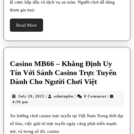
lệ cược hấp dẫn và dịch vụ an toàn. Người chơi dễ dàng
môn
tham gia mọi
thi
đấu
Read
Read More
và
More
tỷ
lệ
cược
Casino MB66 – Khẳng Định Uy
hấp
Tín Với Sảnh Casino Trực Tuyến
dẫn
Casino
Dành Cho Người Chơi Việt
MB66
July
adminpbn
July 28, 2025
adminpbn
0 Comment
|
|
|
–
28,
4:56 pm
Khẳng
2025
Định
Xu hướng chơi casino trực tuyến tại Việt Nam Trong thời đại
số hóa, việc giải trí trực tuyến ngày càng phát triển mạnh
Uy
mẽ, và trong số đó, casino