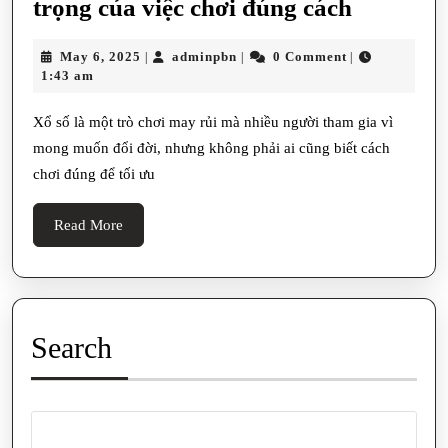
Giới
trọng của việc chơi đúng cách
thiệu
May
adminpbn
May 6, 2025
adminpbn
0 Comment
|
|
|
về
6,
1:43 am
Xổ
2025
Số
Xổ số là một trò chơi may rủi mà nhiều người tham gia vì
mong muốn đổi đời, nhưng không phải ai cũng biết cách
và
chơi đúng để tối ưu
tầm
quan
Read
Read More
trọng
More
của
việc
chơi
Search
đúng
cách