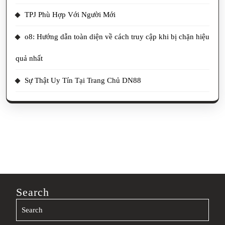
TPJ Phù Hợp Với Người Mới
o8: Hướng dẫn toàn diện về cách truy cập khi bị chặn hiệu
quả nhất
Sự Thật Uy Tín Tại Trang Chủ DN88
Search