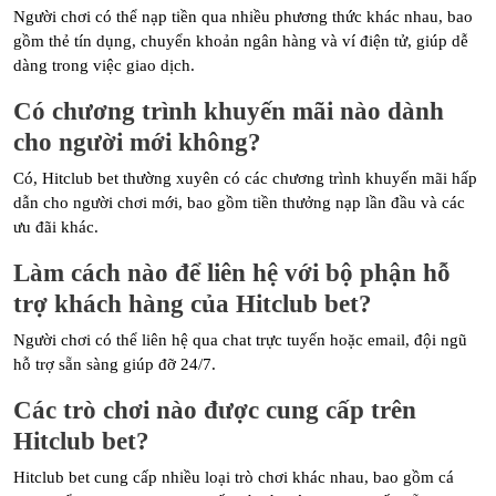
Người chơi có thể nạp tiền qua nhiều phương thức khác nhau, bao
gồm thẻ tín dụng, chuyển khoản ngân hàng và ví điện tử, giúp dễ
dàng trong việc giao dịch.
Có chương trình khuyến mãi nào dành
cho người mới không?
Có, Hitclub bet thường xuyên có các chương trình khuyến mãi hấp
dẫn cho người chơi mới, bao gồm tiền thưởng nạp lần đầu và các
ưu đãi khác.
Làm cách nào để liên hệ với bộ phận hỗ
trợ khách hàng của Hitclub bet?
Người chơi có thể liên hệ qua chat trực tuyến hoặc email, đội ngũ
hỗ trợ sẵn sàng giúp đỡ 24/7.
Các trò chơi nào được cung cấp trên
Hitclub bet?
Hitclub bet cung cấp nhiều loại trò chơi khác nhau, bao gồm cá