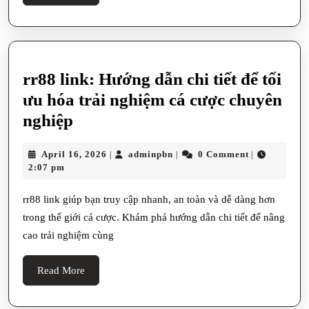
và
More
mẹo
thắng
hiệu
rr88 link: Hướng dẫn chi tiết để tối
quả
ưu hóa trải nghiệm cá cược chuyên
2025
rr88
nghiệp
link:
April
adminpbn
April 16, 2026
adminpbn
0 Comment
|
|
|
Hướng
16,
2:07 pm
dẫn
2026
chi
rr88 link giúp bạn truy cập nhanh, an toàn và dễ dàng hơn
trong thế giới cá cược. Khám phá hướng dẫn chi tiết để nâng
tiết
cao trải nghiệm cùng
để
tối
Read
Read More
ưu
More
hóa