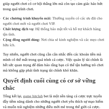
giúp người chơi có cơ hội thắng lớn mà còn tạo cảm giác háo hức
trong quá trình chơi.
Các chương trình khuyến mãi:
Thường xuyên có các ưu đãi cho
người chơi mới và người chơi VIP.
Chất lượng dịch vụ:
Hệ thống bảo mật tốt và hỗ trợ khách hàng
tận tình.
Cộng đồng người dùng:
Nơi chia sẻ kinh nghiệm và các mẹo chơi
hữu ích.
Tuy nhiên, người chơi cũng cần cân nhắc đến các khoản tiền mà
mình có thể mất trong quá trình cá cược. Việc quản lý tài chính là
hết sức quan trọng để đảm bảo rằng bạn có thể tận hưởng trò chơi
mà không gặp phải tình trạng tài chính khó khăn.
Quyết định cuối cùng có cơ sở vững
chắc
Tổng kết lại,
game hitclub
bet là một nền tảng cá cược trực tuyến
đầy tiềm năng dành cho những người chơi yêu thích sự mạo hiểm
và muốn trải nghiệm những điều mới mẻ trong thế giới cá cược.