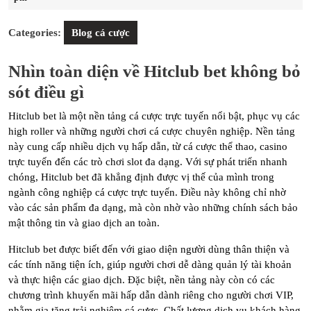
2026
Categories:
Blog cá cược
Nhìn toàn diện về Hitclub bet không bỏ
sót điều gì
Hitclub bet là một nền tảng cá cược trực tuyến nổi bật, phục vụ các
high roller và những người chơi cá cược chuyên nghiệp. Nền tảng
này cung cấp nhiều dịch vụ hấp dẫn, từ cá cược thể thao, casino
trực tuyến đến các trò chơi slot đa dạng. Với sự phát triển nhanh
chóng, Hitclub bet đã khẳng định được vị thế của mình trong
ngành công nghiệp cá cược trực tuyến. Điều này không chỉ nhờ
vào các sản phẩm đa dạng, mà còn nhờ vào những chính sách bảo
mật thông tin và giao dịch an toàn.
Hitclub bet được biết đến với giao diện người dùng thân thiện và
các tính năng tiện ích, giúp người chơi dễ dàng quản lý tài khoản
và thực hiện các giao dịch. Đặc biệt, nền tảng này còn có các
chương trình khuyến mãi hấp dẫn dành riêng cho người chơi VIP,
nhằm gia tăng trải nghiệm cá cược. Chất lượng dịch vụ khách hàng