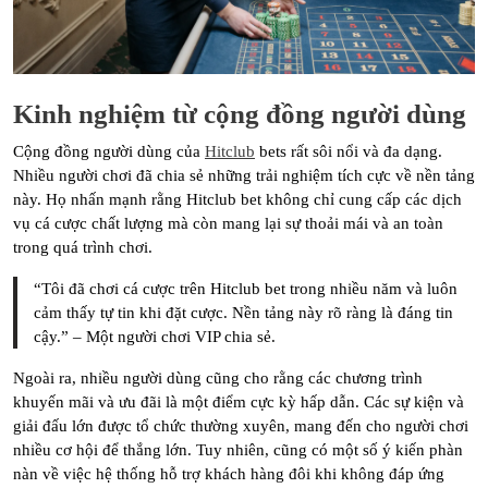
Kinh nghiệm từ cộng đồng người dùng
Cộng đồng người dùng của
Hitclub
bets rất sôi nổi và đa dạng.
Nhiều người chơi đã chia sẻ những trải nghiệm tích cực về nền tảng
này. Họ nhấn mạnh rằng Hitclub bet không chỉ cung cấp các dịch
vụ cá cược chất lượng mà còn mang lại sự thoải mái và an toàn
trong quá trình chơi.
“Tôi đã chơi cá cược trên Hitclub bet trong nhiều năm và luôn
cảm thấy tự tin khi đặt cược. Nền tảng này rõ ràng là đáng tin
cậy.” – Một người chơi VIP chia sẻ.
Ngoài ra, nhiều người dùng cũng cho rằng các chương trình
khuyến mãi và ưu đãi là một điểm cực kỳ hấp dẫn. Các sự kiện và
giải đấu lớn được tổ chức thường xuyên, mang đến cho người chơi
nhiều cơ hội để thắng lớn. Tuy nhiên, cũng có một số ý kiến phàn
nàn về việc hệ thống hỗ trợ khách hàng đôi khi không đáp ứng