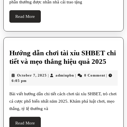
phần thưởng được nhân nhà cái trao tặng
Casin
Thàn
Read
Read More
Tiền
More
Mặt
Khôn
Hướng dẫn chơi tài xỉu SHBET chi
Hướn
tiết và mẹo thắng hiệu quả 2025
dẫn
October
adminpbn
October 7, 2025
adminpbn
0 Comment
|
|
|
chơi
7,
6:05 pm
tài
2025
xỉu
Bài viết hướng dẫn chi tiết cách chơi tài xỉu SHBET, trò chơi
cá cược phổ biến nhất năm 2025. Khám phá luật chơi, mẹo
SHBE
thắng, tỷ lệ thưởng và
chi
tiết
Read
Read More