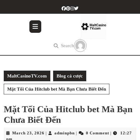
Skip
to
content
Skip
to
content
Search
MaltCasinoTV.com
Blog cá cược
Mặt Tối Của Hitclub bet Mà Bạn Chưa Biết Đến
Mặt Tối Của Hitclub bet Mà Bạn
Chưa Biết Đến
March
adminpbn
March 23, 2026
adminpbn
0 Comment
12:27
|
|
|
23,
pm