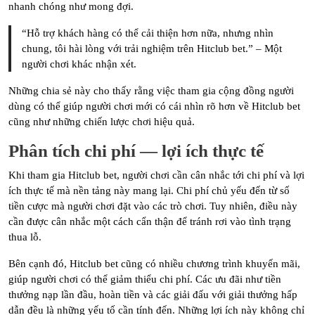
nhanh chóng như mong đợi.
“Hỗ trợ khách hàng có thể cải thiện hơn nữa, nhưng nhìn
chung, tôi hài lòng với trải nghiệm trên Hitclub bet.” – Một
người chơi khác nhận xét.
Những chia sẻ này cho thấy rằng việc tham gia cộng đồng người
dùng có thể giúp người chơi mới có cái nhìn rõ hơn về Hitclub bet
cũng như những chiến lược chơi hiệu quả.
Phân tích chi phí — lợi ích thực tế
Khi tham gia Hitclub bet, người chơi cần cân nhắc tới chi phí và lợi
ích thực tế mà nền tảng này mang lại. Chi phí chủ yếu đến từ số
tiền cược mà người chơi đặt vào các trò chơi. Tuy nhiên, điều này
cần được cân nhắc một cách cẩn thận để tránh rơi vào tình trạng
thua lỗ.
Bên cạnh đó, Hitclub bet cũng có nhiều chương trình khuyến mãi,
giúp người chơi có thể giảm thiểu chi phí. Các ưu đãi như tiền
thưởng nạp lần đầu, hoàn tiền và các giải đấu với giải thưởng hấp
dẫn đều là những yếu tố cần tính đến. Những lợi ích này không chỉ