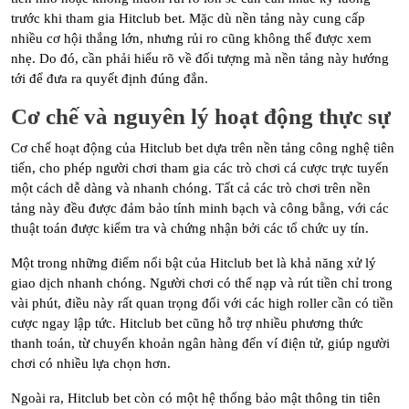
trước khi tham gia Hitclub bet. Mặc dù nền tảng này cung cấp
nhiều cơ hội thắng lớn, nhưng rủi ro cũng không thể được xem
nhẹ. Do đó, cần phải hiểu rõ về đối tượng mà nền tảng này hướng
tới để đưa ra quyết định đúng đắn.
Cơ chế và nguyên lý hoạt động thực sự
Cơ chế hoạt động của Hitclub bet dựa trên nền tảng công nghệ tiên
tiến, cho phép người chơi tham gia các trò chơi cá cược trực tuyến
một cách dễ dàng và nhanh chóng. Tất cả các trò chơi trên nền
tảng này đều được đảm bảo tính minh bạch và công bằng, với các
thuật toán được kiểm tra và chứng nhận bởi các tổ chức uy tín.
Một trong những điểm nổi bật của Hitclub bet là khả năng xử lý
giao dịch nhanh chóng. Người chơi có thể nạp và rút tiền chỉ trong
vài phút, điều này rất quan trọng đối với các high roller cần có tiền
cược ngay lập tức. Hitclub bet cũng hỗ trợ nhiều phương thức
thanh toán, từ chuyển khoản ngân hàng đến ví điện tử, giúp người
chơi có nhiều lựa chọn hơn.
Ngoài ra, Hitclub bet còn có một hệ thống bảo mật thông tin tiên