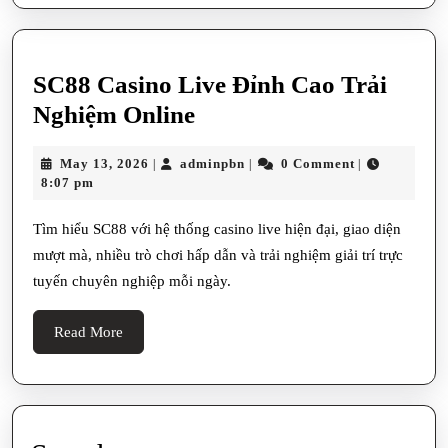
SC88 Casino Live Đỉnh Cao Trải
SC88
Nghiệm Online
Casino
May
adminpbn
May 13, 2026
adminpbn
0 Comment
|
|
|
Live
13,
8:07 pm
Đỉnh
2026
Cao
Tìm hiểu SC88 với hệ thống casino live hiện đại, giao diện
mượt mà, nhiều trò chơi hấp dẫn và trải nghiệm giải trí trực
Trải
tuyến chuyên nghiệp mỗi ngày.
Nghiệm
Online
Read
Read More
More