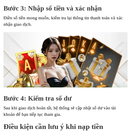
Bước 3: Nhập số tiền và xác nhận
Điền số tiền mong muốn, kiểm tra lại thông tin thanh toán và xác
nhận giao dịch.
Bước 4: Kiểm tra số dư
Sau khi giao dịch hoàn tất, hệ thống sẽ cập nhật số dư vào tài
khoản để bạn tiếp tục tham gia.
Điều kiện cần lưu ý khi nạp tiền