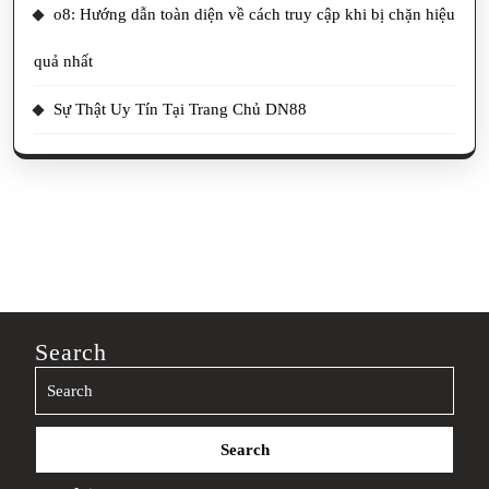
o8: Hướng dẫn toàn diện về cách truy cập khi bị chặn hiệu
quả nhất
Sự Thật Uy Tín Tại Trang Chủ DN88
Search
Search
for: