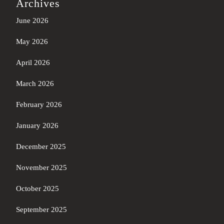
Archives
June 2026
May 2026
April 2026
March 2026
February 2026
January 2026
December 2025
November 2025
October 2025
September 2025