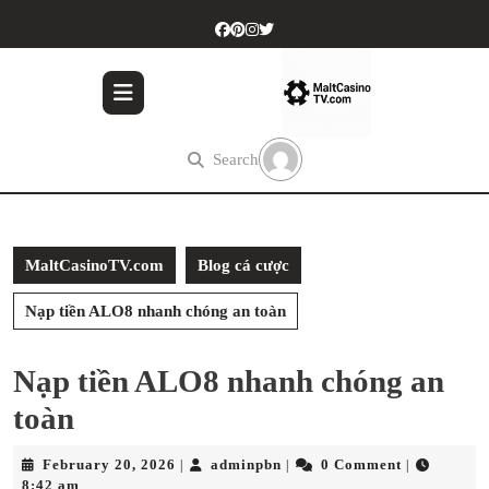
Skip
to
content
Skip
to
content
Search
MaltCasinoTV.com
Blog cá cược
Nạp tiền ALO8 nhanh chóng an toàn
Nạp tiền ALO8 nhanh chóng an
toàn
February
adminpbn
February 20, 2026
adminpbn
0 Comment
|
|
|
20,
8:42 am