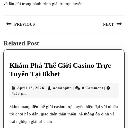
và lâu dài trong hành trình giải trí trực tuyến.
Post
PREVIOUS
NEXT
navigation
Previous
Next
Related Post
post:
post:
Khám Phá Thế Giới Casino Trực
Khám
Tuyến Tại 8kbet
Phá
April
adminpbn
April 15, 2026
adminpbn
0 Comment
|
|
|
Thế
15,
4:53 pm
Giới
2026
Casino
8kbet mang đến thế giới casino trực tuyến hiện đại với nhiều
trò chơi hấp dẫn, giao diện thân thiện, hệ thống ổn định và
Trực
trải nghiệm giải trí chân
Tuyến