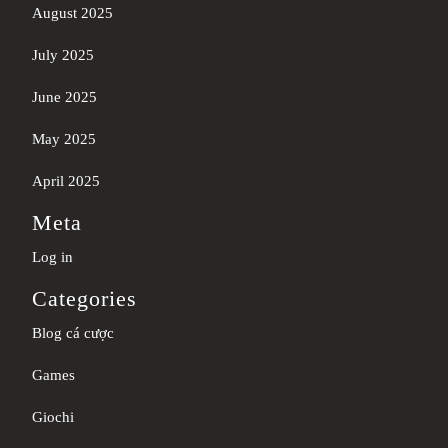
August 2025
July 2025
June 2025
May 2025
April 2025
Meta
Log in
Categories
Blog cá cược
Games
Giochi