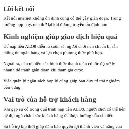
Lỗi kết nối
Kết nối internet không ổn định cũng có thể gây gián đoạn. Trong
trường hợp này, nên thử lại khi đường truyền ổn định hơn.
Kinh nghiệm giúp giao dịch hiệu quả
Để nạp tiền ALO8 diễn ra suôn sẻ, người chơi nên chuẩn bị sẵn
thông tin ngân hàng và lựa chọn phương thức phù hợp.
Ngoài ra, nên ưu tiên các hình thức thanh toán có tốc độ xử lý
nhanh để tránh gián đoạn khi tham gia cược.
Việc quản lý ngân sách hợp lý cũng giúp bạn duy trì trải nghiệm
bền vững.
Vai trò của hỗ trợ khách hàng
Khi gặp sự cố trong quá trình nạp tiền ALO8, người chơi có thể liên
hệ đội ngũ chăm sóc khách hàng để được hướng dẫn chi tiết.
Sự hỗ trợ kịp thời giúp đảm bảo quyền lợi thành viên và nâng cao