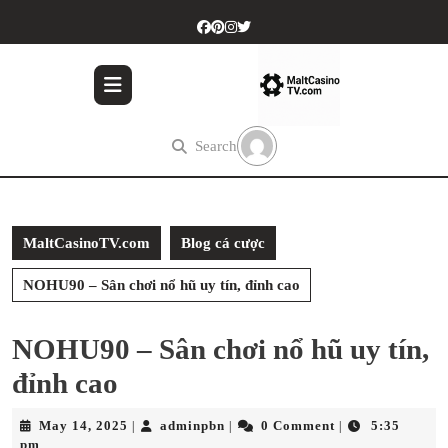
Skip
to
content
Skip
to
content
Search
MaltCasinoTV.com
Blog cá cược
NOHU90 – Sân chơi nổ hũ uy tín, đỉnh cao
NOHU90 – Sân chơi nổ hũ uy tín,
đỉnh cao
May
adminpbn
May 14, 2025
adminpbn
0 Comment
5:35
|
|
|
14,
pm