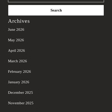
Search
for:
Archives
June 2026
May 2026
April 2026
March 2026
February 2026
January 2026
December 2025
November 2025