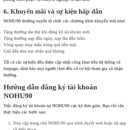
6. Khuyến mãi và sự kiện hấp dẫn
NOHU90 thường xuyên tổ chức các chương trình khuyến mãi như:
Tặng thưởng tân thủ khi đăng ký tài khoản mới.
Tặng thưởng nạp đầu ngày, nạp lần đầu tuần.
Vòng quay may mắn trúng quà tiền mặt.
Giải đấu đua top nhận quà khủng.
Tất cả các sự kiện đều được cập nhật công khai trên hệ thống và
fanpage, đảm bảo mọi người chơi đều có cơ hội tham gia và nhận
thưởng.
Hướng dẫn đăng ký tài khoản
NOHU90
Việc đăng ký tài khoản tại NOHU90 cực kỳ đơn giản. Bạn chỉ cần
thực hiện các bước sau:
Truy cập trang chủ NOHU90 qua trình duyệt web hoặc tải app
về điện thoại.