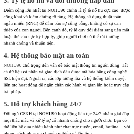
3. Tỷ lệ nổ hũ và đổi thưởng hấp dẫn
Điểm cộng lớn nhất tại NOHU90 chính là tỷ lệ nổ hũ cực cao, được
công khai và kiểm chứng rõ ràng. Hệ thống sử dụng thuật toán
ngẫu nhiên (RNG) để đảm bảo sự công bằng, không có sự can
thiệp của con người. Bên cạnh đó, tỷ lệ quy đổi điểm sang tiền mặt
hoặc thẻ cào cực kỳ hợp lý, giúp người chơi có thể rút thưởng
nhanh chóng và thuận tiện.
4. Hệ thống bảo mật an toàn
NOHU90
chú trọng đến vấn đề bảo mật thông tin người dùng. Tất
cả dữ liệu cá nhân và giao dịch đều được mã hóa bằng công nghệ
SSL hiện đại. Ngoài ra, các lớp tường lửa và hệ thống kiểm duyệt
liên tục hoạt động để ngăn chặn các hành vi gian lận hoặc truy cập
trái phép.
5. Hỗ trợ khách hàng 24/7
Đội ngũ CSKH tại NOHU90 hoạt động liên tục 24/7 nhằm giải đáp
mọi thắc mắc và xử lý sự cố nhanh chóng cho người chơi. Bạn có
thể liên hệ qua nhiều kênh như chat trực tuyến, email, hotline… với
phong cách phục vụ chuyên nghiệp và tận tình.