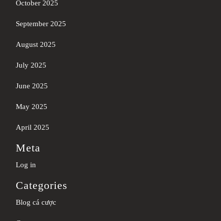
October 2025
September 2025
August 2025
July 2025
June 2025
May 2025
April 2025
Meta
Log in
Categories
Blog cá cược