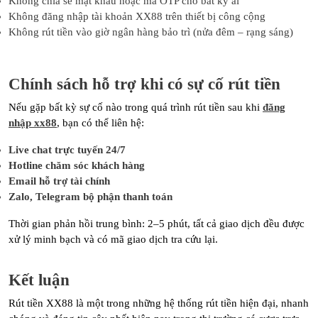
Không chia sẻ mật khẩu hoặc mã OTP cho bất kỳ ai
Không đăng nhập tài khoản XX88 trên thiết bị công cộng
Không rút tiền vào giờ ngân hàng bảo trì (nửa đêm – rạng sáng)
Chính sách hỗ trợ khi có sự cố rút tiền
Nếu gặp bất kỳ sự cố nào trong quá trình rút tiền sau khi
đăng
nhập xx88
, bạn có thể liên hệ:
Live chat trực tuyến 24/7
Hotline chăm sóc khách hàng
Email hỗ trợ tài chính
Zalo, Telegram bộ phận thanh toán
Thời gian phản hồi trung bình: 2–5 phút, tất cả giao dịch đều được
xử lý minh bạch và có mã giao dịch tra cứu lại.
Kết luận
Rút tiền XX88 là một trong những hệ thống rút tiền hiện đại, nhanh