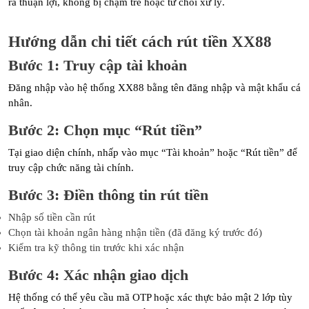
ra thuận lợi, không bị chậm trễ hoặc từ chối xử lý.
Hướng dẫn chi tiết cách rút tiền XX88
Bước 1: Truy cập tài khoản
Đăng nhập vào hệ thống XX88 bằng tên đăng nhập và mật khẩu cá
nhân.
Bước 2: Chọn mục “Rút tiền”
Tại giao diện chính, nhấp vào mục “Tài khoản” hoặc “Rút tiền” để
truy cập chức năng tài chính.
Bước 3: Điền thông tin rút tiền
Nhập số tiền cần rút
Chọn tài khoản ngân hàng nhận tiền (đã đăng ký trước đó)
Kiểm tra kỹ thông tin trước khi xác nhận
Bước 4: Xác nhận giao dịch
Hệ thống có thể yêu cầu mã OTP hoặc xác thực bảo mật 2 lớp tùy