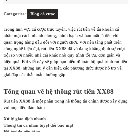
2026
Categories:
Blog cá cược
Trong lĩnh vực cá cược trực tuyến, việc rút tiền về tài khoản cá
nhân một cách nhanh chóng, minh bạch và bảo mật là tiêu chí
quan trọng hàng đầu đối với người chơi. Với nền tảng phát triển
công nghệ hiện đại, rút tiền XX88 đã và đang khẳng định sự vượt
trội so với nhiều nhà cái khác nhờ quy trình tối ưu, đơn giản và
hiệu quả. Bài viết này sẽ giúp bạn hiểu rõ toàn bộ quá trình rút tiền
tại XX88, những lưu ý cần biết, các phương thức được hỗ trợ và
giải đáp các thắc mắc thường gặp.
Tổng quan về hệ thống rút tiền XX88
Rút tiền XX88 là một phần trong hệ thống tài chính được xây dựng
với mục tiêu đảm bảo:
Xử lý giao dịch nhanh
Thông tin cá nhân tuyệt đối bảo mật
Hỗ trợ đa nền tảng