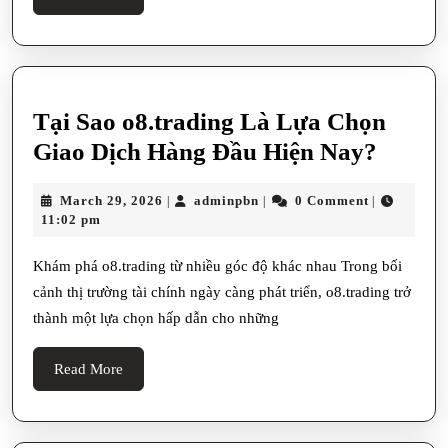
Chính
More
Xác
và
Hiệu
Tại Sao o8.trading Là Lựa Chọn
Quả
Tại
Giao Dịch Hàng Đầu Hiện Nay?
Sao
March
adminpbn
March 29, 2026
adminpbn
0 Comment
|
|
|
o8.tra
29,
11:02 pm
Là
2026
Lựa
Khám phá o8.trading từ nhiều góc độ khác nhau Trong bối
cảnh thị trường tài chính ngày càng phát triển, o8.trading trở
Chọn
thành một lựa chọn hấp dẫn cho những
Giao
Dịch
Read
Read More
Hàng
More
Đầu