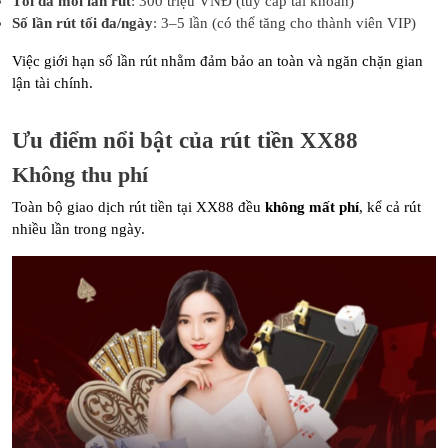
Tối đa mỗi lần rút
: 300 triệu VNĐ (tùy cấp tài khoản)
Số lần rút tối đa/ngày
: 3–5 lần (có thể tăng cho thành viên VIP)
Việc giới hạn số lần rút nhằm đảm bảo an toàn và ngăn chặn gian
lận tài chính.
Ưu điểm nổi bật của rút tiền XX88
Không thu phí
Toàn bộ giao dịch rút tiền tại XX88 đều
không mất phí
, kể cả rút
nhiều lần trong ngày.