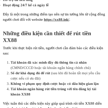
Hoạt động 24/7 kể cả ngày lễ
Đây là một trong những điểm tạo nên sự tin tưởng lớn từ cộng đồng
người chơi đối với website
https://xx88.ink/
.
Những điều kiện cần thiết để rút tiền
XX88
Trước khi thực hiện rút tiền, người chơi cần đảm bảo các điều kiện
sau:
Tài khoản đã xác minh đầy đủ thông tin cá nhân
(CMND/CCCD hoặc tài khoản ngân hàng chính chủ)
Số dư khả dụng đủ để rút
(sau khi đã hoàn tất mọi yêu cầu
cược nếu có ưu đãi)
Không vi phạm quy định cược hoặc có dấu hiệu gian lận
Tài khoản ngân hàng rút tiền trùng với tên đăng ký tài
khoản XX88
Việc tuân thủ các điều kiện này giúp quá trình rút tiền XX88 diễn