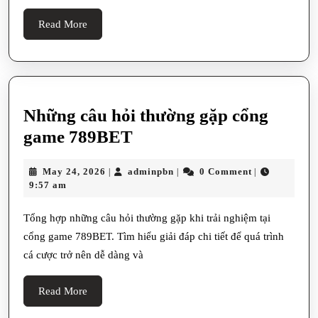
Nào
Read
Read More
Tốt
More
Hơn?
Những câu hỏi thường gặp cổng
Những
game 789BET
câu
May
adminpbn
May 24, 2026
adminpbn
0 Comment
|
|
|
hỏi
24,
9:57 am
thường
2026
gặp
Tổng hợp những câu hỏi thường gặp khi trải nghiệm tại
cổng game 789BET. Tìm hiểu giải đáp chi tiết để quá trình
cổng
cá cược trở nên dễ dàng và
game
789BET
Read
Read More
More