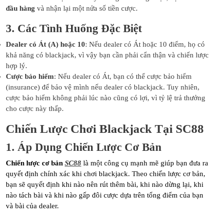
đầu hàng
và nhận lại một nửa số tiền cược.
3.
Các Tình Huống Đặc Biệt
Dealer có Át (A) hoặc 10
: Nếu dealer có Át hoặc 10 điểm, họ có
khả năng có blackjack, vì vậy bạn cần phải cẩn thận và chiến lược
hợp lý.
Cược bảo hiểm
: Nếu dealer có Át, bạn có thể cược bảo hiểm
(insurance) để bảo vệ mình nếu dealer có blackjack. Tuy nhiên,
cược bảo hiểm không phải lúc nào cũng có lợi, vì tỷ lệ trả thưởng
cho cược này thấp.
Chiến Lược Chơi Blackjack Tại SC88
1.
Áp Dụng Chiến Lược Cơ Bản
Chiến lược cơ bản
SC88
là một công cụ mạnh mẽ giúp bạn đưa ra
quyết định chính xác khi chơi blackjack. Theo chiến lược cơ bản,
bạn sẽ quyết định khi nào nên rút thêm bài, khi nào dừng lại, khi
nào tách bài và khi nào gấp đôi cược dựa trên tổng điểm của bạn
và bài của dealer.