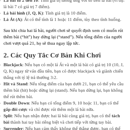
Lá bài từ 2 đến 10
: Tính giá trị tương ứng với số trên lá bài (ví dụ:
lá bài 7 có giá trị 7 điểm).
Lá bài hình (J, Q, K)
: Tính giá trị là 10 điểm.
Lá Át (A)
: Át có thể tính là 1 hoặc 11 điểm, tùy theo tình huống.
Sau khi chia hai lá bài, người chơi sẽ quyết định xem có muốn rút
thêm bài (“hit”) hay dừng lại (“stand”). Nếu tổng điểm của người
chơi vượt quá 21, họ sẽ thua ngay lập tức.
2.
Các Quy Tắc Cơ Bản Khi Chơi
Blackjack
: Nếu bạn có một lá Át và một lá bài có giá trị 10 (10, J,
Q, K) ngay từ ván đầu tiên, bạn có được blackjack và giành chiến
thắng với tỷ lệ trả thưởng 3:2.
Hit và Stand
: Nếu tổng điểm của bạn dưới 21, bạn có thể yêu cầu
thêm bài (hit) hoặc dừng lại (stand). Nếu bạn dừng lại, bạn không
thể rút thêm bài.
Double Down
: Nếu bạn có tổng điểm 9, 10 hoặc 11, bạn có thể
gấp đôi cược
và chỉ được rút thêm một lá bài nữa.
Split
: Nếu bạn nhận được hai lá bài cùng giá trị, bạn có thể
tách
bài
thành hai tay bài riêng biệt và chơi tiếp với từng tay bài.
Surrender
: Nếu bạn cảm thấy không thể thắng được, bạn có thể