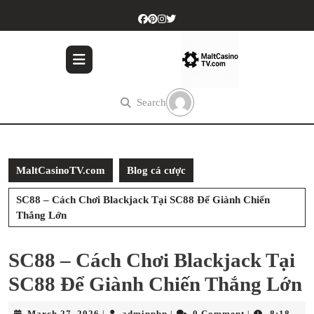
Skip
to
content
Skip
to
content
Search
MaltCasinoTV.com
Blog cá cược
SC88 – Cách Chơi Blackjack Tại SC88 Để Giành Chiến
Thắng Lớn
SC88 – Cách Chơi Blackjack Tại
SC88 Để Giành Chiến Thắng Lớn
March
adminpbn
March 27, 2026
adminpbn
0 Comment
8:18