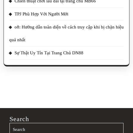
Chiến thuật chơi lâu dài tại trang chủ MB66
TPJ Phù Hợp Với Người Mới
o8: Hướng dẫn toàn diện về cách truy cập khi bị chặn hiệu
quả nhất
Sự Thật Uy Tín Tại Trang Chủ DN88
Search