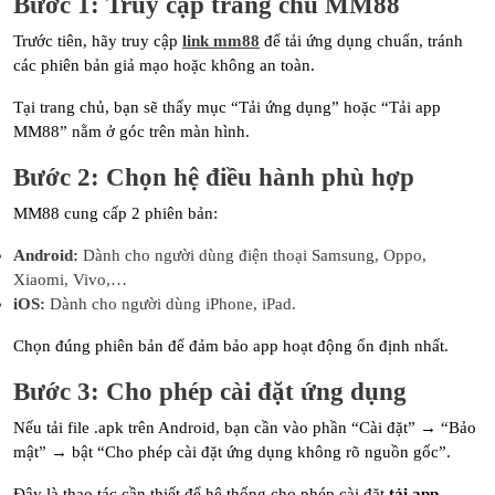
Bước 1: Truy cập trang chủ MM88
Trước tiên, hãy truy cập
link mm88
để tải ứng dụng chuẩn, tránh
các phiên bản giả mạo hoặc không an toàn.
Tại trang chủ, bạn sẽ thấy mục “Tải ứng dụng” hoặc “Tải app
MM88” nằm ở góc trên màn hình.
Bước 2: Chọn hệ điều hành phù hợp
MM88 cung cấp 2 phiên bản:
Android:
Dành cho người dùng điện thoại Samsung, Oppo,
Xiaomi, Vivo,…
iOS:
Dành cho người dùng iPhone, iPad.
Chọn đúng phiên bản để đảm bảo app hoạt động ổn định nhất.
Bước 3: Cho phép cài đặt ứng dụng
Nếu tải file .apk trên Android, bạn cần vào phần “Cài đặt” → “Bảo
mật” → bật “Cho phép cài đặt ứng dụng không rõ nguồn gốc”.
Đây là thao tác cần thiết để hệ thống cho phép cài đặt
tải app