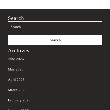
Search
Search
for:
Archives
June 2026
May 2026
April 2026
March 2026
February 2026