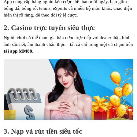
App cung cấp hàng nghìn kèo cược thể thao mỗi ngày, bao gồm
bóng đá, bóng rổ, tennis, eSports và nhiều bộ môn khác. Giao diện
hiển thị rõ ràng, dễ theo dõi tỷ lệ cược.
2. Casino trực tuyến siêu thực
Người chơi có thể tham gia bàn cược trực tiếp với dealer thật, hình
ảnh sắc nét, âm thanh chân thực – tất cả chỉ trong một cú chạm trên
tải app MM88
.
3. Nạp và rút tiền siêu tốc