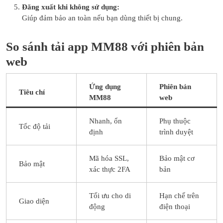
Đăng xuất khi không sử dụng:
Giúp đảm bảo an toàn nếu bạn dùng thiết bị chung.
So sánh tải app MM88 với phiên bản
web
Ứng dụng
Phiên bản
Tiêu chí
MM88
web
Nhanh, ổn
Phụ thuộc
Tốc độ tải
định
trình duyệt
Mã hóa SSL,
Bảo mật cơ
Bảo mật
xác thực 2FA
bản
Tối ưu cho di
Hạn chế trên
Giao diện
động
điện thoại