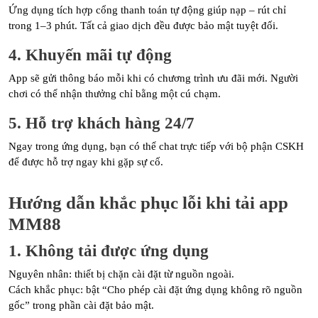
Ứng dụng tích hợp cổng thanh toán tự động giúp nạp – rút chỉ
trong 1–3 phút. Tất cả giao dịch đều được bảo mật tuyệt đối.
4. Khuyến mãi tự động
App sẽ gửi thông báo mỗi khi có chương trình ưu đãi mới. Người
chơi có thể nhận thưởng chỉ bằng một cú chạm.
5. Hỗ trợ khách hàng 24/7
Ngay trong ứng dụng, bạn có thể chat trực tiếp với bộ phận CSKH
để được hỗ trợ ngay khi gặp sự cố.
Hướng dẫn khắc phục lỗi khi tải app
MM88
1. Không tải được ứng dụng
Nguyên nhân: thiết bị chặn cài đặt từ nguồn ngoài.
Cách khắc phục: bật “Cho phép cài đặt ứng dụng không rõ nguồn
gốc” trong phần cài đặt bảo mật.