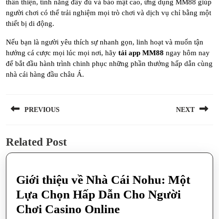
thân thiện, tính năng đầy đủ và bảo mật cao, ứng dụng MM88 giúp
người chơi có thể trải nghiệm mọi trò chơi và dịch vụ chỉ bằng một
thiết bị di động.
Nếu bạn là người yêu thích sự nhanh gọn, linh hoạt và muốn tận
hưởng cá cược mọi lúc mọi nơi, hãy
tải app MM88
ngay hôm nay
để bắt đầu hành trình chinh phục những phần thưởng hấp dẫn cùng
nhà cái hàng đầu châu Á.
Post
PREVIOUS
NEXT
navigation
Previous
Next
Related Post
post:
post:
Giới thiệu về Nhà Cái Nohu: Một
Lựa Chọn Hấp Dẫn Cho Người
Giới
Chơi Casino Online