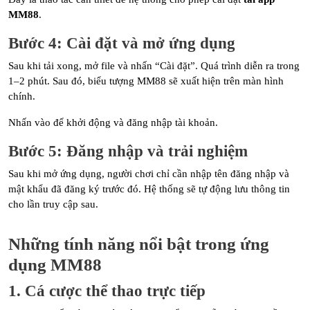
MM88
.
Bước 4: Cài đặt và mở ứng dụng
Sau khi tải xong, mở file và nhấn “Cài đặt”. Quá trình diễn ra trong
1–2 phút. Sau đó, biểu tượng MM88 sẽ xuất hiện trên màn hình
chính.
Nhấn vào để khởi động và đăng nhập tài khoản.
Bước 5: Đăng nhập và trải nghiệm
Sau khi mở ứng dụng, người chơi chỉ cần nhập tên đăng nhập và
mật khẩu đã đăng ký trước đó. Hệ thống sẽ tự động lưu thông tin
cho lần truy cập sau.
Những tính năng nổi bật trong ứng
dụng MM88
1. Cá cược thể thao trực tiếp