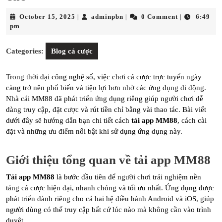
October
adminpbn
October 15, 2025
adminpbn
0 Comment
6:49
|
|
|
15,
pm
2025
Categories:
Blog cá cược
Trong thời đại công nghệ số, việc chơi cá cược trực tuyến ngày
càng trở nên phổ biến và tiện lợi hơn nhờ các ứng dụng di động.
Nhà cái MM88 đã phát triển ứng dụng riêng giúp người chơi dễ
dàng truy cập, đặt cược và rút tiền chỉ bằng vài thao tác. Bài viết
dưới đây sẽ hướng dẫn bạn chi tiết cách
tải app MM88
, cách cài
đặt và những ưu điểm nổi bật khi sử dụng ứng dụng này.
Giới thiệu tổng quan về tải app MM88
Tải app MM88
là bước đầu tiên để người chơi trải nghiệm nền
tảng cá cược hiện đại, nhanh chóng và tối ưu nhất. Ứng dụng được
phát triển dành riêng cho cả hai hệ điều hành Android và iOS, giúp
người dùng có thể truy cập bất cứ lúc nào mà không cần vào trình
duyệt.