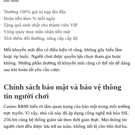
lớn như:
Thưởng 100% giá trị nạp lần đầu
Hoàn tiền theo % mỗi ngày
Tặng quà sinh nhật cho thành viên VIP
Vòng quay may mắn nhận tiền mặt
Tích điểm đổi thưởng, nâng cấp cấp độ
Mỗi khuyến mãi đều có điều kiện rõ ràng, không gây hiểu lầm
hoặc ép buộc. Người chơi được quyền lựa chọn tham gia hoặc
không. Những phần thưởng từ khuyến mãi cũng có thể rút dễ dàng
sau khi hoàn tất yêu cầu cược.
Chính sách bảo mật và bảo vệ thông
tin người chơi
Casino RR88 hiểu rõ tầm quan trọng của bảo mật trong môi trường
trực tuyến. Vì vậy, nhà cái này đã áp dụng công nghệ mã hóa SSL
256-bit cùng hệ thống giám sát theo thời gian thực. Mọi thông tin
người chơi đều được lưu trữ an toàn, không tiết lộ cho bên thứ ba.