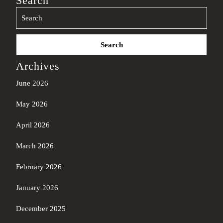
Search
Search
for:
Archives
June 2026
May 2026
April 2026
March 2026
February 2026
January 2026
December 2025