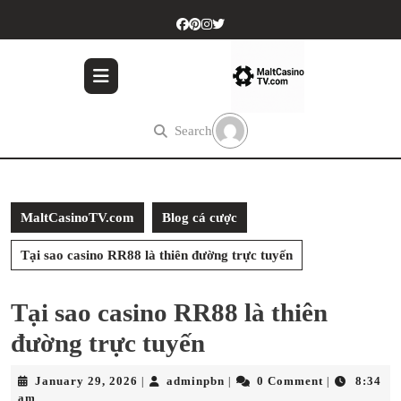
Skip
to
content
Skip
to
content
Search
MaltCasinoTV.com
Blog cá cược
Tại sao casino RR88 là thiên đường trực tuyến
Tại sao casino RR88 là thiên
đường trực tuyến
January
adminpbn
January 29, 2026
adminpbn
0 Comment
8:34
|
|
|
29,
am