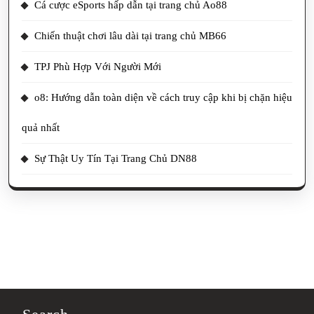
Cá cược eSports hấp dẫn tại trang chủ Ao88
Chiến thuật chơi lâu dài tại trang chủ MB66
TPJ Phù Hợp Với Người Mới
o8: Hướng dẫn toàn diện về cách truy cập khi bị chặn hiệu
quả nhất
Sự Thật Uy Tín Tại Trang Chủ DN88