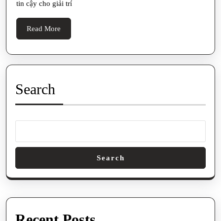
tin cậy cho giải trí
Ưu
Đãi
Read
Read More
Dành
More
Riêng
Cho
VIP
Search
Search
Recent Posts