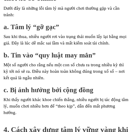
Dưới đây là những lỗi tâm lý mà người chơi thường gặp và cần
tránh:
a. Tâm lý “gỡ gạc”
Sau khi thua, nhiều người rơi vào trạng thái muốn lấy lại bằng mọi
giá. Đây là lúc dễ mắc sai lầm và mất kiểm soát tài chính.
b. Tin vào “quy luật may mắn”
Một số người cho rằng nếu một con số chưa ra trong nhiều kỳ thì
kỳ tới nó sẽ ra. Điều này hoàn toàn không đúng trong xổ số – nơi
kết quả là ngẫu nhiên.
c. Bị ảnh hưởng bởi cộng đồng
Khi thấy người khác khoe chiến thắng, nhiều người bị tác động tâm
lý, muốn chơi nhiều hơn để “theo kịp”, dẫn đến mất phương
hướng.
4. Cách xây dựng tâm lý vững vàng khi