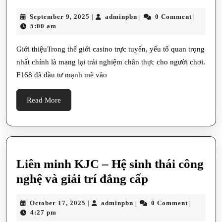
live
September
adminpbn
September 9, 2025
adminpbn
0 Comment
|
|
|
F168
9,
5:00 am
–
2025
Sự
Giới thiệuTrong thế giới casino trực tuyến, yếu tố quan trọng
nhất chính là mang lại trải nghiệm chân thực cho người chơi.
khác
F168 đã đầu tư mạnh mẽ vào
biệt
vượt
Read
Read More
trội
More
so
với
nhà
Liên minh KJC – Hệ sinh thái công
cái
Liên
nghệ và giải trí đẳng cấp
khác
minh
October
adminpbn
October 17, 2025
adminpbn
0 Comment
|
|
|
KJC
17,
4:27 pm
2025