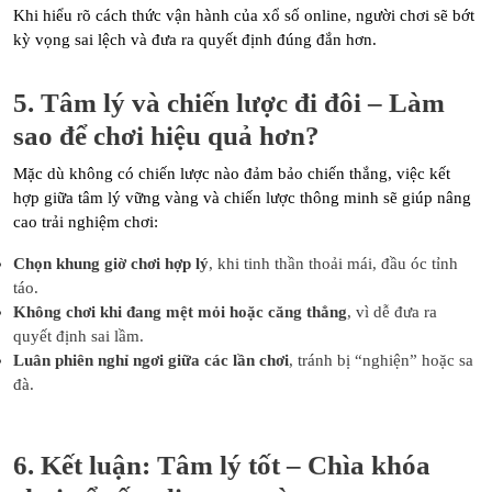
Khi hiểu rõ cách thức vận hành của xổ số online, người chơi sẽ bớt
kỳ vọng sai lệch và đưa ra quyết định đúng đắn hơn.
5. Tâm lý và chiến lược đi đôi – Làm
sao để chơi hiệu quả hơn?
Mặc dù không có chiến lược nào đảm bảo chiến thắng, việc kết
hợp giữa tâm lý vững vàng và chiến lược thông minh sẽ giúp nâng
cao trải nghiệm chơi:
Chọn khung giờ chơi hợp lý
, khi tinh thần thoải mái, đầu óc tỉnh
táo.
Không chơi khi đang mệt mỏi hoặc căng thẳng
, vì dễ đưa ra
quyết định sai lầm.
Luân phiên nghỉ ngơi giữa các lần chơi
, tránh bị “nghiện” hoặc sa
đà.
6. Kết luận: Tâm lý tốt – Chìa khóa