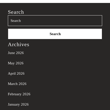
Search
Search
for:
Archives
June 2026
May 2026
April 2026
March 2026
February 2026
January 2026