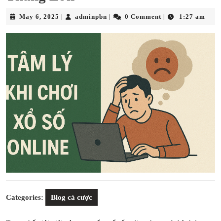
May
adminpbn
May 6, 2025
adminpbn
0 Comment
1:27 am
|
|
|
6,
2025
Categories:
Blog cá cược