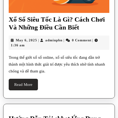
Xổ Số Siêu Tốc Là Gì? Cách Chơi
Xổ
Và Những Điều Cần Biết
Số
May
adminpbn
May 6, 2025
adminpbn
0 Comment
|
|
|
Siêu
6,
1:36 am
Tốc
2025
Là
Trong thế giới xổ số online, xổ số siêu tốc đang dần trở
thành một hình thức giải trí được yêu thích nhờ tính nhanh
Gì?
chóng và dễ tham gia.
Cách
Chơi
Read
Read More
Và
More
Những
Điều
Cần