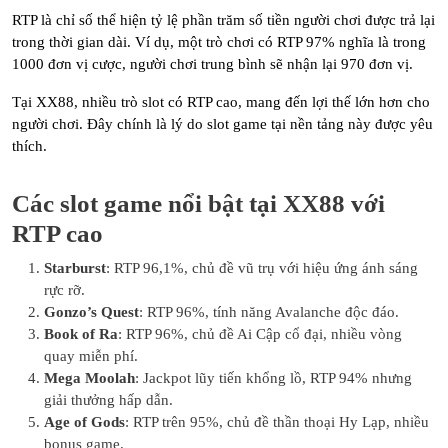
RTP là chỉ số thể hiện tỷ lệ phần trăm số tiền người chơi được trả lại
trong thời gian dài. Ví dụ, một trò chơi có RTP 97% nghĩa là trong
1000 đơn vị cược, người chơi trung bình sẽ nhận lại 970 đơn vị.
Tại XX88, nhiều trò slot có RTP cao, mang đến lợi thế lớn hơn cho
người chơi. Đây chính là lý do slot game tại nền tảng này được yêu
thích.
Các slot game nổi bật tại XX88 với
RTP cao
Starburst
: RTP 96,1%, chủ đề vũ trụ với hiệu ứng ánh sáng
rực rỡ.
Gonzo’s Quest
: RTP 96%, tính năng Avalanche độc đáo.
Book of Ra
: RTP 96%, chủ đề Ai Cập cổ đại, nhiều vòng
quay miễn phí.
Mega Moolah
: Jackpot lũy tiến khổng lồ, RTP 94% nhưng
giải thưởng hấp dẫn.
Age of Gods
: RTP trên 95%, chủ đề thần thoại Hy Lạp, nhiều
bonus game.