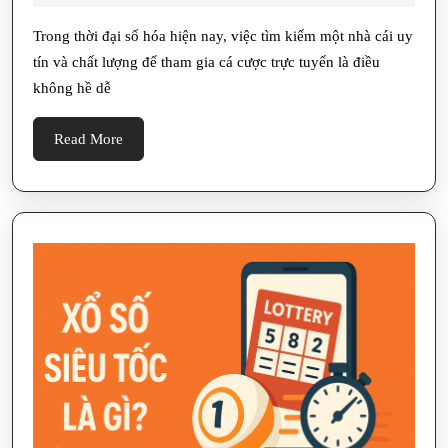
Trò
2025
Chơi
Trong thời đại số hóa hiện nay, việc tìm kiếm một nhà cái uy
tín và chất lượng để tham gia cá cược trực tuyến là điều
Slot
không hề dễ
Hot
Nhất
Read
Read More
Tại
More
KUBET