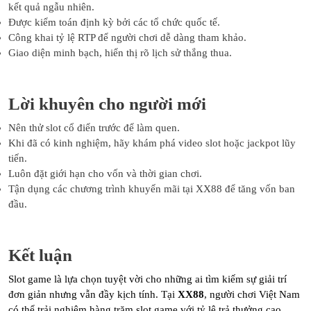
kết quả ngẫu nhiên.
Được kiểm toán định kỳ bởi các tổ chức quốc tế.
Công khai tỷ lệ RTP để người chơi dễ dàng tham khảo.
Giao diện minh bạch, hiển thị rõ lịch sử thắng thua.
Lời khuyên cho người mới
Nên thử slot cổ điển trước để làm quen.
Khi đã có kinh nghiệm, hãy khám phá video slot hoặc jackpot lũy
tiến.
Luôn đặt giới hạn cho vốn và thời gian chơi.
Tận dụng các chương trình khuyến mãi tại XX88 để tăng vốn ban
đầu.
Kết luận
Slot game là lựa chọn tuyệt vời cho những ai tìm kiếm sự giải trí
đơn giản nhưng vẫn đầy kịch tính. Tại
XX88
, người chơi Việt Nam
có thể trải nghiệm hàng trăm slot game với tỷ lệ trả thưởng cao,