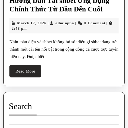
Hướng Dẫn Tải shbet Ứng Dụng
Biết
Hướng
Chính Thức Từ Đầu Đến Cuối
Dẫn
March
adminpbn
March 17, 2026
adminpbn
0 Comment
|
|
|
Tải
17,
2:48 pm
shbet
2026
Ứng
Nhìn toàn diện về shbet không bỏ sót điều gì shbet đang trở
thành một cái tên nổi bật trong cộng đồng cá cược trực tuyến
Dụng
hiện nay. Được biết
Chính
Thức
Read
Read More
Từ
More
Đầu
Đến
Cuối
Search