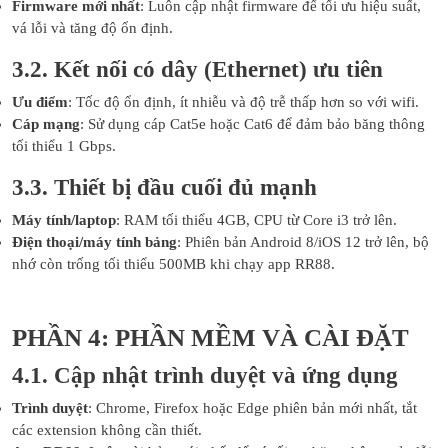
Firmware mới nhất
: Luôn cập nhật firmware để tối ưu hiệu suất,
vá lỗi và tăng độ ổn định.
3.2. Kết nối có dây (Ethernet) ưu tiên
Ưu điểm
: Tốc độ ổn định, ít nhiễu và độ trễ thấp hơn so với wifi.
Cáp mạng
: Sử dụng cáp Cat5e hoặc Cat6 để đảm bảo băng thông
tối thiểu 1 Gbps.
3.3. Thiết bị đầu cuối đủ mạnh
Máy tính/laptop
: RAM tối thiểu 4GB, CPU từ Core i3 trở lên.
Điện thoại/máy tính bảng
: Phiên bản Android 8/iOS 12 trở lên, bộ
nhớ còn trống tối thiểu 500MB khi chạy app RR88.
PHẦN 4: PHẦN MỀM VÀ CÀI ĐẶT
4.1. Cập nhật trình duyệt và ứng dụng
Trình duyệt
: Chrome, Firefox hoặc Edge phiên bản mới nhất, tắt
các extension không cần thiết.