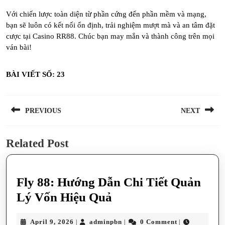
Với chiến lược toàn diện từ phần cứng đến phần mềm và mạng,
bạn sẽ luôn có kết nối ổn định, trải nghiệm mượt mà và an tâm đặt
cược tại Casino RR88. Chúc bạn may mắn và thành công trên mọi
ván bài!
BÀI VIẾT SỐ: 23
Post
PREVIOUS
NEXT
navigation
Previous
Next
Related Post
post:
post:
Fly 88: Hướng Dẫn Chi Tiết Quản
Fly
Lý Vốn Hiệu Quả
88:
April
adminpbn
April 9, 2026
adminpbn
0 Comment
|
|
|