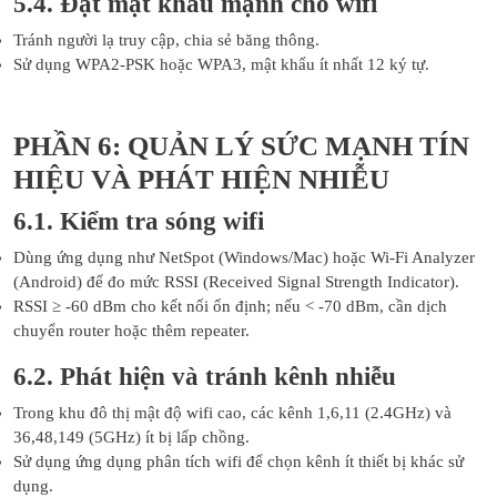
5.4. Đặt mật khẩu mạnh cho wifi
Tránh người lạ truy cập, chia sẻ băng thông.
Sử dụng WPA2-PSK hoặc WPA3, mật khẩu ít nhất 12 ký tự.
PHẦN 6: QUẢN LÝ SỨC MẠNH TÍN
HIỆU VÀ PHÁT HIỆN NHIỄU
6.1. Kiểm tra sóng wifi
Dùng ứng dụng như NetSpot (Windows/Mac) hoặc Wi-Fi Analyzer
(Android) để đo mức RSSI (Received Signal Strength Indicator).
RSSI ≥ -60 dBm cho kết nối ổn định; nếu < -70 dBm, cần dịch
chuyển router hoặc thêm repeater.
6.2. Phát hiện và tránh kênh nhiễu
Trong khu đô thị mật độ wifi cao, các kênh 1,6,11 (2.4GHz) và
36,48,149 (5GHz) ít bị lấp chồng.
Sử dụng ứng dụng phân tích wifi để chọn kênh ít thiết bị khác sử
dụng.