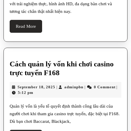
với trải nghiệm thực, hình ảnh HD, đa dạng bàn chơi và
liv
tương tác chân thật nhất hiện nay.
cas
đẳ
Read
Read More
cấ
More
hà
đầ
Cách quản lý vốn khi chơi casino
Cách
trực tuyến F168
quản
September
adminpbn
September 18, 2025
adminpbn
0 Comment
|
|
|
lý
18,
5:12 pm
vốn
2025
khi
Quản lý vốn là yếu tố quyết định thành công lâu dài của
người chơi khi tham gia casino trực tuyến, đặc biệt tại F168.
chơi
Dù bạn chơi Baccarat, Blackjack,
casino