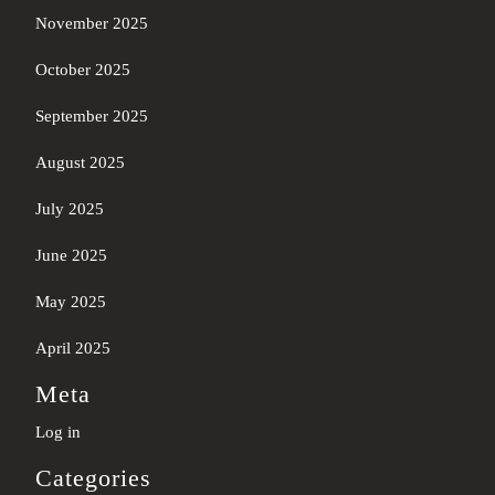
November 2025
October 2025
September 2025
August 2025
July 2025
June 2025
May 2025
April 2025
Meta
Log in
Categories