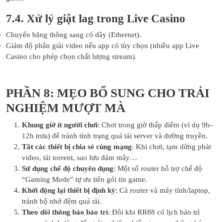
7.4. Xử lý giật lag trong Live Casino
Chuyển băng thông sang có dây (Ethernet).
Giảm độ phân giải video nếu app có tùy chọn (nhiều app Live
Casino cho phép chọn chất lượng stream).
PHẦN 8: MẸO BỔ SUNG CHO TRẢI
NGHIỆM MƯỢT MÀ
Khung giờ ít người chơi
: Chơi trong giờ thấp điểm (ví dụ 9h–
12h trưa) để tránh tình trạng quá tải server và đường truyền.
Tắt các thiết bị chia sẻ cùng mạng
: Khi chơi, tạm dừng phát
video, tải torrent, sao lưu đám mây…
Sử dụng chế độ chuyên dụng
: Một số router hỗ trợ chế độ
“Gaming Mode” tự ưu tiên gói tin game.
Khởi động lại thiết bị định kỳ
: Cả router và máy tính/laptop,
tránh bộ nhớ đệm quá tải.
Theo dõi thông báo bảo trì
: Đôi khi RR88 có lịch bảo trì