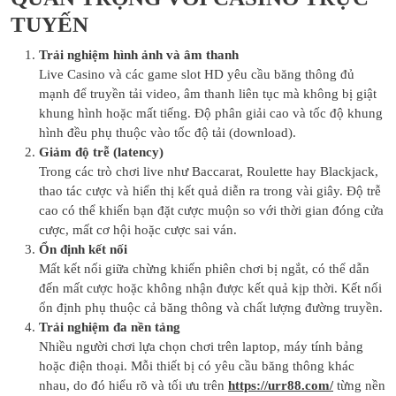
TUYẾN
Trải nghiệm hình ảnh và âm thanh
Live Casino và các game slot HD yêu cầu băng thông đủ
mạnh để truyền tải video, âm thanh liên tục mà không bị giật
khung hình hoặc mất tiếng. Độ phân giải cao và tốc độ khung
hình đều phụ thuộc vào tốc độ tải (download).
Giảm độ trễ (latency)
Trong các trò chơi live như Baccarat, Roulette hay Blackjack,
thao tác cược và hiển thị kết quả diễn ra trong vài giây. Độ trễ
cao có thể khiến bạn đặt cược muộn so với thời gian đóng cửa
cược, mất cơ hội hoặc cược sai ván.
Ổn định kết nối
Mất kết nối giữa chừng khiến phiên chơi bị ngắt, có thể dẫn
đến mất cược hoặc không nhận được kết quả kịp thời. Kết nối
ổn định phụ thuộc cả băng thông và chất lượng đường truyền.
Trải nghiệm đa nền tảng
Nhiều người chơi lựa chọn chơi trên laptop, máy tính bảng
hoặc điện thoại. Mỗi thiết bị có yêu cầu băng thông khác
nhau, do đó hiểu rõ và tối ưu trên
https://urr88.com/
từng nền