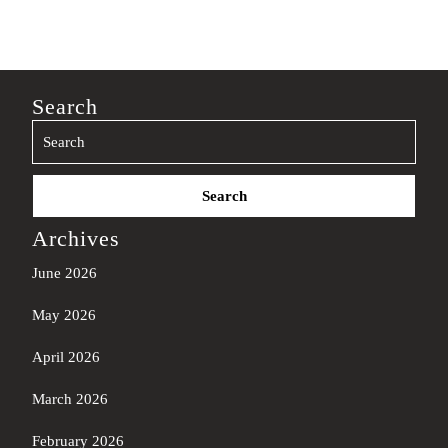
Search
Search
for:
Archives
June 2026
May 2026
April 2026
March 2026
February 2026