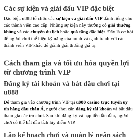
Các sự kiện và giải đấu VIP đặc biệt
Đặc biệt, u888 tổ chức các
sự kiện và giải đấu VIP
dành riêng cho
các thành viên cao cấp. Những sự kiện này thường có
giải thưởng
khủng
và các
chuyến du lịch
hoặc
quà tặng đặc biệt
. Đây là cơ hội
để người chơi thể hiện kỹ năng của mình và cạnh tranh với các
thành viên VIP khác để giành giải thưởng giá trị.
Cách tham gia và tối ưu hóa quyền lợi
từ chương trình VIP
Đăng ký tài khoản và bắt đầu chơi tại
u888
Để tham gia vào chương trình VIP tại
u888 casino trực tuyến uy
tín hàng đầu châu Á
, người chơi cần
đăng ký tài khoản
và bắt đầu
tham gia các trò chơi. Sau khi đăng ký và nạp tiền lần đầu, người
chơi có thể bắt đầu tích lũy điểm VIP.
Lập kế hoạch chơi và quản lý ngân sách