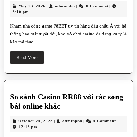
May
adminpbn
May 23, 2026
adminpbn
0 Comment
|
|
|
F8
23,
6:10 pm
trò
2026
chơ
Khám phá cổng game F8BET uy tín hàng đầu châu Á với hệ
thống bảo mật tuyệt đối, kho trò chơi casino đa dạng và tỷ lệ
tài
kèo thể thao
xỉu
Read
Read More
More
So sánh Casino RR88 với các sòng
So
bài online khác
sánh
October
adminpbn
October 20, 2025
adminpbn
0 Comment
|
|
|
Casino
20,
12:16 pm
RR88
2025