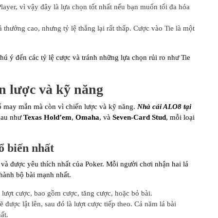
ayer, vì vậy đây là lựa chọn tốt nhất nếu bạn muốn tối đa hóa
 thưởng cao, nhưng tỷ lệ thắng lại rất thấp. Cược vào Tie là một
chú ý đến các tỷ lệ cược và tránh những lựa chọn rủi ro như Tie
ến lược và kỹ năng
tố may mắn mà còn vì chiến lược và kỹ năng.
Nhà cái ALO8 tại
hau như
Texas Hold’em
,
Omaha
, và
Seven-Card Stud
, mỗi loại
ổ biến nhất
và được yêu thích nhất của Poker. Mỗi người chơi nhận hai lá
thành bộ bài mạnh nhất.
 lượt cược, bao gồm cược, tăng cược, hoặc bỏ bài.
được lật lên, sau đó là lượt cược tiếp theo. Cả năm lá bài
ất.