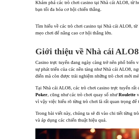
Khám phá các trò chơi casino tại Nhà cái ALO8, từ 
bạn tối đa hóa cơ hội chiến thắng.
Tìm hiểu về các trò chơi casino tại Nhà cái ALO8, t
mẹo chơi để nâng cao cơ hội thắng lớn.
Giới thiệu về Nhà cái ALO8 
Casino trực tuyến đang ngày càng trở nên phổ biến v
sự phát triển của các nền tảng như Nhà cái ALO8, ngư
điển mà còn được trải nghiệm những trò chơi mới mẻ, 
Tại Nhà cái ALO8, các trò chơi casino trực tuyến rất
Poker
, cũng như các trò chơi quay số như
Roulette
vì vậy việc hiểu rõ từng trò chơi là rất quan trọng để
Trong bài viết này, chúng ta sẽ đi vào chi tiết từng 
và áp dụng các chiến thuật hiệu quả.