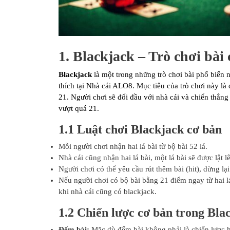
1.
Blackjack – Trò chơi bài 
Blackjack
là một trong những trò chơi bài phổ biến nh
thích tại Nhà cái ALO8. Mục tiêu của trò chơi này l
21. Người chơi sẽ đối đầu với nhà cái và chiến thắn
vượt quá 21.
1.1
Luật chơi Blackjack cơ bản
Mỗi người chơi nhận hai lá bài từ bộ bài 52 lá.
Nhà cái cũng nhận hai lá bài, một lá bài sẽ được lật lê
Người chơi có thể yêu cầu rút thêm bài (hit), dừng lạ
Nếu người chơi có bộ bài bằng 21 điểm ngay từ hai lá 
khi nhà cái cũng có blackjack.
1.2
Chiến lược cơ bản trong Bla
Đếm bài:
Mặc dù đếm bài không phải là chiến lược h