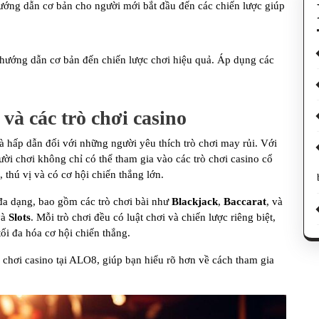
hướng dẫn cơ bản cho người mới bắt đầu đến các chiến lược giúp
ừ hướng dẫn cơ bản đến chiến lược chơi hiệu quả. Áp dụng các
và các trò chơi casino
à hấp dẫn đối với những người yêu thích trò chơi may rủi. Với
ời chơi không chỉ có thể tham gia vào các trò chơi casino cổ
thú vị và có cơ hội chiến thắng lớn.
 đa dạng, bao gồm các trò chơi bài như
Blackjack
,
Baccarat
, và
và
Slots
. Mỗi trò chơi đều có luật chơi và chiến lược riêng biệt,
 tối đa hóa cơ hội chiến thắng.
trò chơi casino tại ALO8, giúp bạn hiểu rõ hơn về cách tham gia