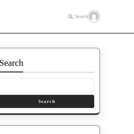
Search
Search
Search